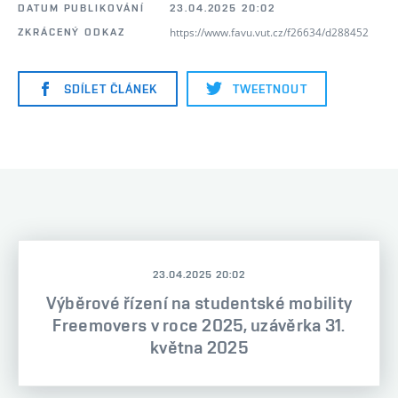
DATUM PUBLIKOVÁNÍ
23.04.2025 20:02
https://www.favu.vut.cz/f26634/d288452
ZKRÁCENÝ ODKAZ
SDÍLET ČLÁNEK
TWEETNOUT
23.04.2025 20:02
Výběrové řízení na studentské mobility
Freemovers v roce 2025, uzávěrka 31.
května 2025