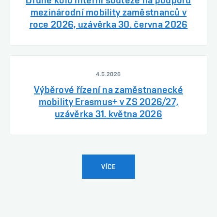
Druhé kolo interní soutěže na podporu
mezinárodní mobility zaměstnanců v
roce 2026, uzávěrka 30. června 2026
4.5.2026
Výběrové řízení na zaměstnanecké
mobility Erasmus+ v ZS 2026/27,
uzávěrka 31. května 2026
VÍCE