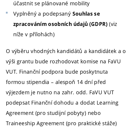
účastnit se plánované mobility
Vyplněný a podepsaný
Souhlas se
(viz
zpracováním osobních údaj
ů
(GDPR)
níže v přílohách)
O výběru vhodných kandidátů a kandidátek a o
výši grantu bude rozhodovat komise na FaVU
VUT. Finanční podpora bude poskytnuta
formou stipendia – alespoň 14 dní před
výjezdem je nutno na zahr. odd. FaVU VUT
podepsat Finanční dohodu a dodat Learning
Agreement (pro studijní pobyty) nebo
Traineeship Agreement (pro praktické stáže)