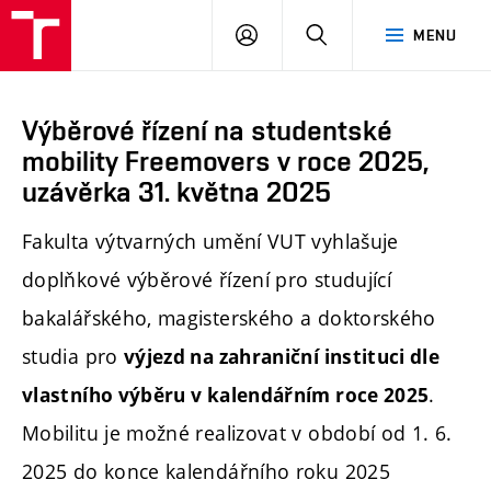
PŘIHLÁSIT
HLEDAT
MENU
SE
Výběrové řízení na studentské
mobility Freemovers v roce 2025,
uzávěrka 31. května 2025
Fakulta výtvarných umění VUT vyhlašuje
doplňkové výběrové řízení pro studující
bakalářského, magisterského a doktorského
studia pro
výjezd na zahraniční instituci dle
.
vlastního výběru v kalendářním roce 2025
Mobilitu je možné realizovat v období od 1. 6.
2025 do konce kalendářního roku 2025