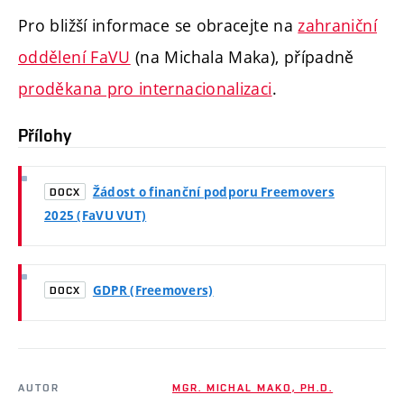
Pro bližší informace se obracejte na
zahraniční
oddělení FaVU
(na Michala Maka), případně
proděkana pro internacionalizaci
.
Přílohy
Žádost o finanční podporu Freemovers
DOCX
2025 (FaVU VUT)
GDPR (Freemovers)
DOCX
AUTOR
MGR. MICHAL MAKO, PH.D.