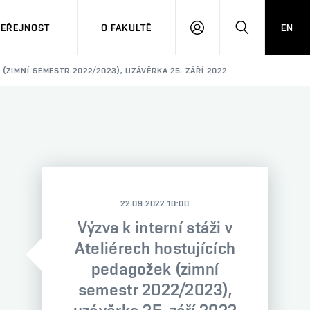
VEŘEJNOST
O FAKULTĚ
EN
PŘIHLÁSIT
HLEDAT
SE
(ZIMNÍ SEMESTR 2022/2023), UZÁVĚRKA 25. ZÁŘÍ 2022
22.09.2022 10:00
Výzva k interní stáži v
Ateliérech hostujících
pedagožek (zimní
semestr 2022/2023),