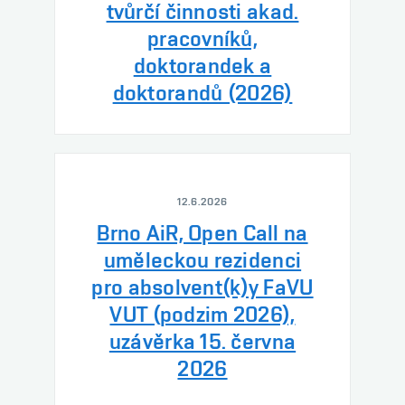
tvůrčí činnosti akad.
pracovníků,
doktorandek a
doktorandů (2026)
12.6.2026
Brno AiR, Open Call na
uměleckou rezidenci
pro absolvent(k)y FaVU
VUT (podzim 2026),
uzávěrka 15. června
2026