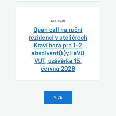
12.6.2026
Open call na roční
rezidenci v ateliérech
Kraví hora pro 1–2
absolvent(k)y FaVU
VUT, uzávěrka 15.
června 2026
VÍCE