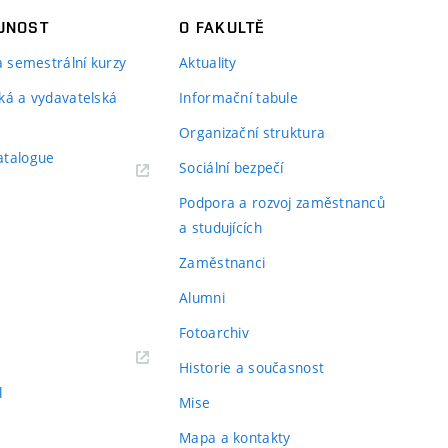
JNOST
O FAKULTĚ
 a semestrální kurzy
Aktuality
ká a vydavatelská
Informační tabule
Organizační struktura
atalogue
Sociální bezpečí
Podpora a rozvoj zaměstnanců
a studujících
Zaměstnanci
Alumni
Fotoarchiv
Historie a současnost
l
Mise
Mapa a kontakty