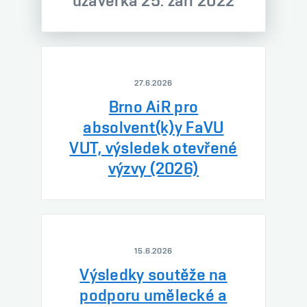
uzávěrka 25. září 2022
27.6.2026
Brno AiR pro
absolvent(k)y FaVU
VUT, výsledek otevřené
výzvy (2026)
15.6.2026
Výsledky soutěže na
podporu umělecké a