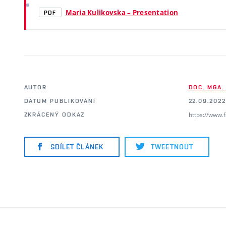
Maria Kulikovska – Presentation
PDF
AUTOR
DOC. MGA.
DATUM PUBLIKOVÁNÍ
22.09.2022
https://www.
ZKRÁCENÝ ODKAZ
SDÍLET ČLÁNEK
TWEETNOUT