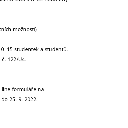
tních možností)
 10–15 studentek a studentů.
i č. 122/U4.
-line formuláře na
do 25. 9. 2022.