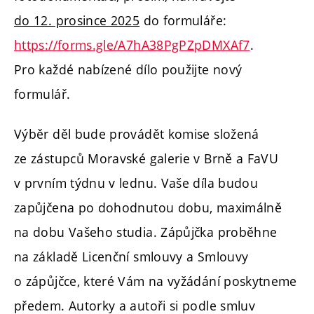
do 12. prosince 2025
do formuláře:
https://forms.gle/A7hA38PgPZpDMXAf7
.
Pro každé nabízené dílo použijte nový
formulář.
Výběr děl bude provádět komise složená
ze zástupců Moravské galerie v Brně a FaVU
v prvním týdnu v lednu. Vaše díla budou
zapůjčena po dohodnutou dobu, maximálně
na dobu Vašeho studia. Zápůjčka proběhne
na základě Licenční smlouvy a Smlouvy
o zápůjčce, které Vám na vyžádání poskytneme
předem. Autorky a autoři si podle smluv