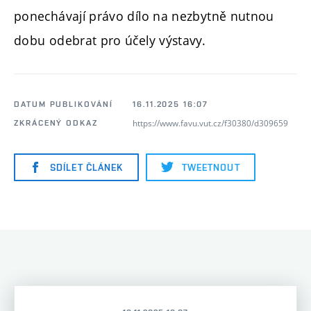
ponechávají právo dílo na nezbytně nutnou
dobu odebrat pro účely výstavy.
DATUM PUBLIKOVÁNÍ
16.11.2025 16:07
https://www.favu.vut.cz/f30380/d309659
ZKRÁCENÝ ODKAZ
SDÍLET ČLÁNEK
TWEETNOUT