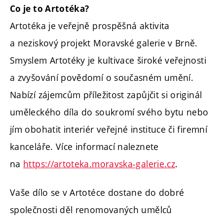
Co je to Artotéka?
Artotéka je veřejně prospěšná aktivita
a neziskový projekt Moravské galerie v Brně.
Smyslem Artotéky je kultivace široké veřejnosti
a zvyšování povědomí o současném umění.
Nabízí zájemcům příležitost zapůjčit si originál
uměleckého díla do soukromí svého bytu nebo
jím obohatit interiér veřejné instituce či firemní
kanceláře. Více informací naleznete
na
https://artoteka.moravska-galerie.cz
.
Vaše dílo se v Artotéce dostane do dobré
společnosti děl renomovaných umělců