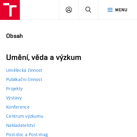
PŘIHLÁSIT
HLEDAT
MENU
SE
Obsah
Umění, věda a výzkum
Umělecká činnost
Publikační činnost
Projekty
Výstavy
Konference
Centrum výzkumu
Nakladatelství
Post-doc a Post-mag