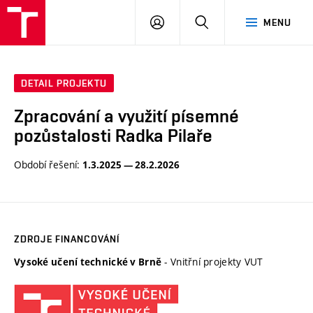
PŘIHLÁSIT
HLEDAT
MENU
SE
DETAIL PROJEKTU
Zpracování a využití písemné
pozůstalosti Radka Pilaře
Období řešení:
1.3.2025 — 28.2.2026
ZDROJE FINANCOVÁNÍ
- Vnitřní projekty VUT
Vysoké učení technické v Brně