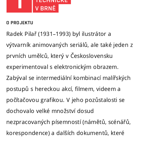
O PROJEKTU
Radek Pilař (1931–1993) byl ilustrátor a
výtvarník animovaných seriálů, ale také jeden z
prvních umělců, který v Československu
experimentoval s elektronickým obrazem.
Zabýval se intermediální kombinací malířských
postupů s hereckou akcí, filmem, videem a
počítačovou grafikou. V jeho pozůstalosti se
dochovalo velké množství dosud
nezpracovaných písemností (námětů, scénářů,
korespondence) a dalších dokumentů, které