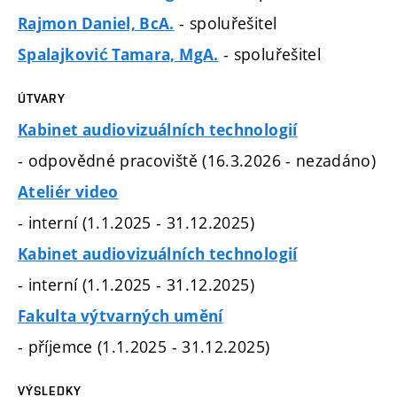
- spoluřešitel
Rajmon Daniel, BcA.
- spoluřešitel
Spalajković Tamara, MgA.
ÚTVARY
Kabinet audiovizuálních technologií
- odpovědné pracoviště (16.3.2026 - nezadáno)
Ateliér video
- interní (1.1.2025 - 31.12.2025)
Kabinet audiovizuálních technologií
- interní (1.1.2025 - 31.12.2025)
Fakulta výtvarných umění
- příjemce (1.1.2025 - 31.12.2025)
VÝSLEDKY