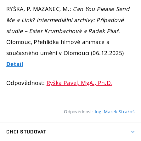
RYŠKA, P. MAZANEC, M.:
Can You Please Send
Me a Link? Intermediální archivy: Případové
studie – Ester Krumbachová a Radek Pilař
.
Olomouc, Přehlídka filmové animace a
současného umění v Olomouci (06.12.2025)
Detail
Odpovědnost:
Ryška Pavel, MgA., Ph.D.
Odpovědnost:
Ing. Marek Strakoš
CHCI STUDOVAT