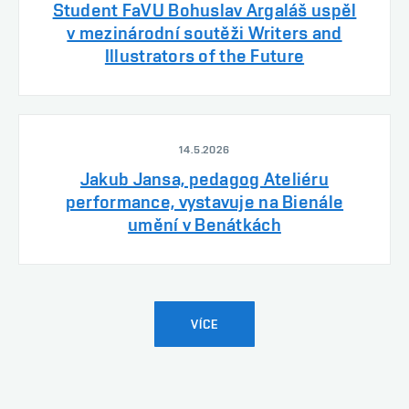
Student FaVU Bohuslav Argaláš uspěl
v mezinárodní soutěži Writers and
Illustrators of the Future
14.5.2026
Jakub Jansa, pedagog Ateliéru
performance, vystavuje na Bienále
umění v Benátkách
VÍCE