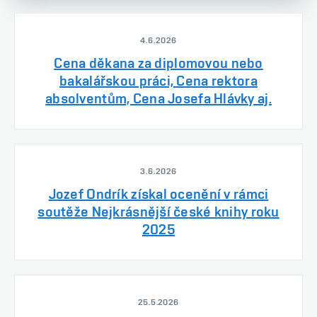
4.6.2026
Cena děkana za diplomovou nebo
bakalářskou práci, Cena rektora
absolventům, Cena Josefa Hlávky aj.
3.6.2026
Jozef Ondrík získal ocenění v rámci
soutěže Nejkrásnější české knihy roku
2025
25.5.2026