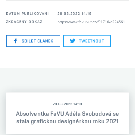
DATUM PUBLIKOVÁNÍ
28.03.2022 14:19
https://www.favu.vut.cz/f91716/d224561
ZKRÁCENÝ ODKAZ
SDÍLET ČLÁNEK
TWEETNOUT
28.03.2022 14:19
Absolventka FaVU Adéla Svobodová se
stala grafickou designérkou roku 2021