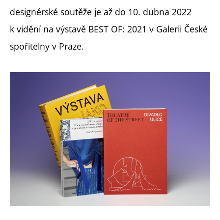
designérské soutěže je až do 10. dubna 2022
k vidění na výstavě BEST OF: 2021 v Galerii České
spořitelny v Praze.