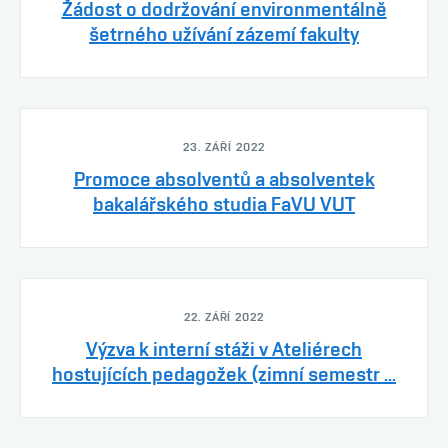
Žádost o dodržování environmentálně
šetrného užívání zázemí fakulty
23. ZÁŘÍ 2022
Promoce absolventů a absolventek
bakalářského studia FaVU VUT
22. ZÁŘÍ 2022
Výzva k interní stáži v Ateliérech
hostujících pedagožek (zimní semestr ...