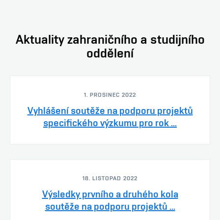
Aktuality zahraničního a studijního
oddělení
1. PROSINEC 2022
Vyhlášení soutěže na podporu projektů
specifického výzkumu pro rok ...
18. LISTOPAD 2022
Výsledky prvního a druhého kola
soutěže na podporu projektů ...