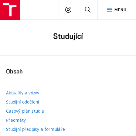
PŘIHLÁSIT
HLEDAT
MENU
SE
Studující
Obsah
Aktuality a výzvy
Studijní oddělení
Časový plán studia
Předměty
Studijní předpisy a formuláře