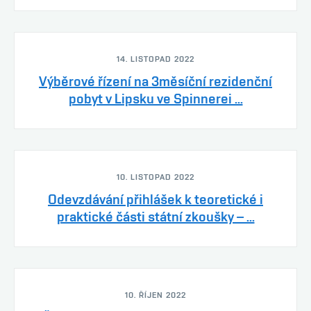
14. LISTOPAD 2022
Výběrové řízení na 3měsíční rezidenční
pobyt v Lipsku ve Spinnerei ...
10. LISTOPAD 2022
Odevzdávání přihlášek k teoretické i
praktické části státní zkoušky – ...
10. ŘÍJEN 2022