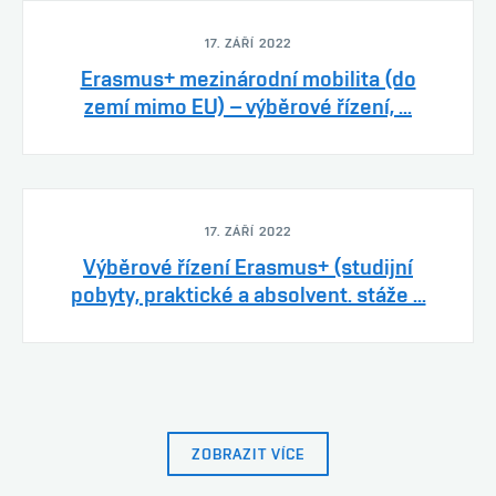
17. ZÁŘÍ 2022
Erasmus+ mezinárodní mobilita (do
zemí mimo EU) – výběrové řízení, ...
17. ZÁŘÍ 2022
Výběrové řízení Erasmus+ (studijní
pobyty, praktické a absolvent. stáže ...
ZOBRAZIT VÍCE