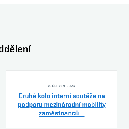
oddělení
2. ČERVEN 2026
Druhé kolo interní soutěže na
podporu mezinárodní mobility
zaměstnanců ...