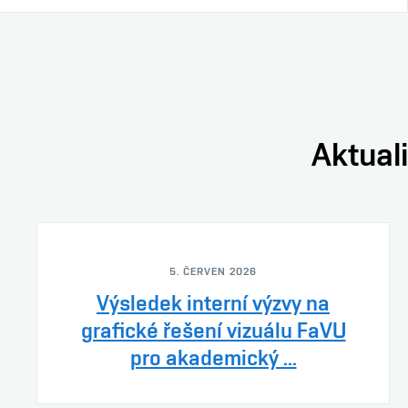
Aktuali
5. ČERVEN 2026
Výsledek interní výzvy na
grafické řešení vizuálu FaVU
pro akademický ...