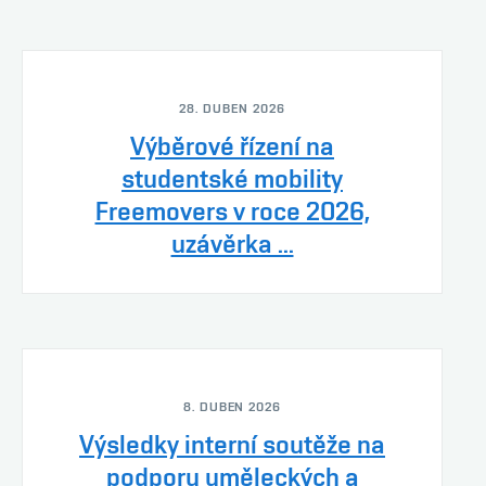
28. DUBEN 2026
Výběrové řízení na
studentské mobility
Freemovers v roce 2026,
uzávěrka ...
8. DUBEN 2026
Výsledky interní soutěže na
podporu uměleckých a