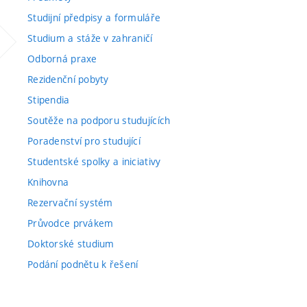
Studijní předpisy a formuláře
Studium a stáže v zahraničí
Odborná praxe
Rezidenční pobyty
Stipendia
Soutěže na podporu studujících
Poradenství pro studující
Studentské spolky a iniciativy
Knihovna
Rezervační systém
Průvodce prvákem
Doktorské studium
Podání podnětu k řešení