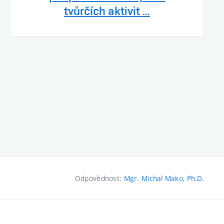
tvůrčích aktivit ...
Odpovědnost:
Mgr. Michal Mako, Ph.D.