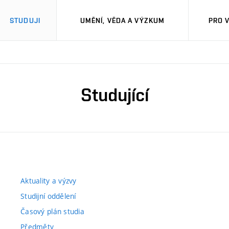
STUDUJI
UMĚNÍ, VĚDA A VÝZKUM
PRO 
Studující
Aktuality a výzvy
Studijní oddělení
Časový plán studia
Předměty