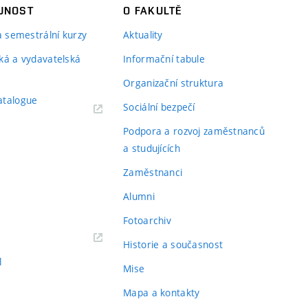
JNOST
O FAKULTĚ
 a semestrální kurzy
Aktuality
ká a vydavatelská
Informační tabule
Organizační struktura
atalogue
Sociální bezpečí
Podpora a rozvoj zaměstnanců
a studujících
Zaměstnanci
Alumni
Fotoarchiv
Historie a současnost
l
Mise
Mapa a kontakty