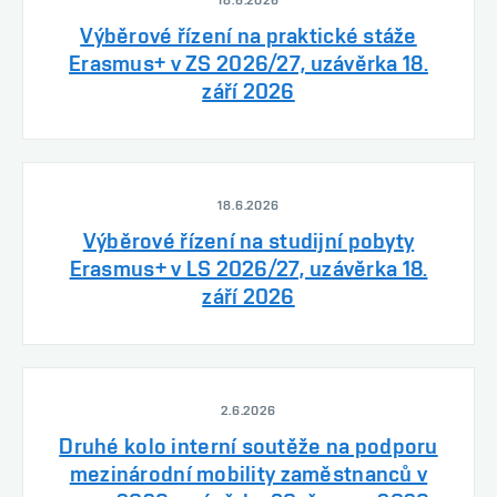
18.6.2026
Výběrové řízení na praktické stáže
Erasmus+ v ZS 2026/27, uzávěrka 18.
září 2026
18.6.2026
Výběrové řízení na studijní pobyty
Erasmus+ v LS 2026/27, uzávěrka 18.
září 2026
2.6.2026
Druhé kolo interní soutěže na podporu
mezinárodní mobility zaměstnanců v