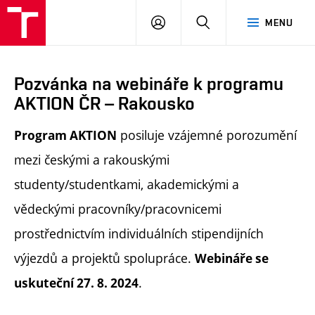
PŘIHLÁSIT
HLEDAT
MENU
SE
Pozvánka na webináře k programu
AKTION ČR – Rakousko
posiluje vzájemné porozumění
Program AKTION
mezi českými a rakouskými
studenty/studentkami, akademickými a
vědeckými pracovníky/pracovnicemi
prostřednictvím individuálních stipendijních
výjezdů a projektů spolupráce.
Webináře se
.
uskuteční 27. 8. 2024