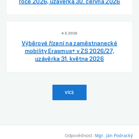
roce 2026, uzávěrka 30. června 2026
4.5.2026
Výběrové řízení na zaměstnanecké
mobility Erasmus+ v ZS 2026/27,
uzávěrka 31. května 2026
VÍCE
Odpovědnost:
Mgr. Ján Podracký