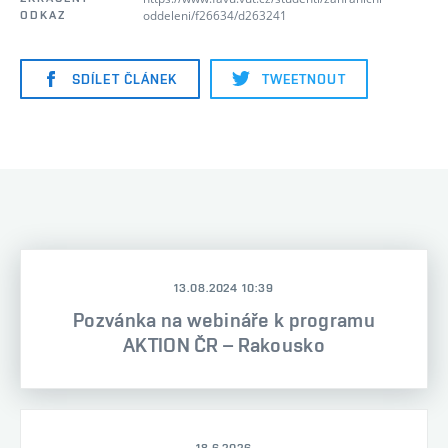
oddeleni/f26634/d263241
ODKAZ
SDÍLET ČLÁNEK
TWEETNOUT
13.08.2024 10:39
Pozvánka na webináře k programu
AKTION ČR – Rakousko