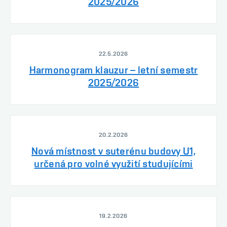
2025/2026
22.5.2026
Harmonogram klauzur – letní semestr
2025/2026
20.2.2026
Nová místnost v suterénu budovy U1,
určená pro volné využití studujícími
19.2.2026