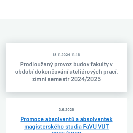
18.11.2024 11:46
Prodloužený provoz budov fakulty v
období dokončování ateliérových prací,
zimní semestr 2024/2025
3.6.2026
Promoce absolventů a absolventek
magisterského studia FaVU VUT