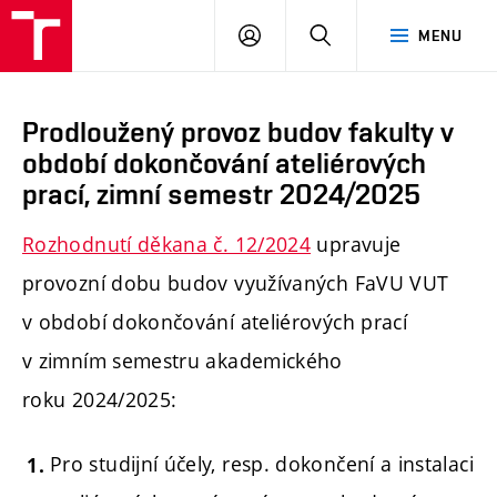
PŘIHLÁSIT
HLEDAT
MENU
SE
Prodloužený provoz budov fakulty v
období dokončování ateliérových
prací, zimní semestr 2024/2025
Rozhodnutí děkana č. 12/2024
upravuje
provozní dobu budov využívaných FaVU VUT
v období dokončování ateliérových prací
v zimním semestru akademického
roku 2024/2025:
Pro studijní účely, resp. dokončení a instalaci