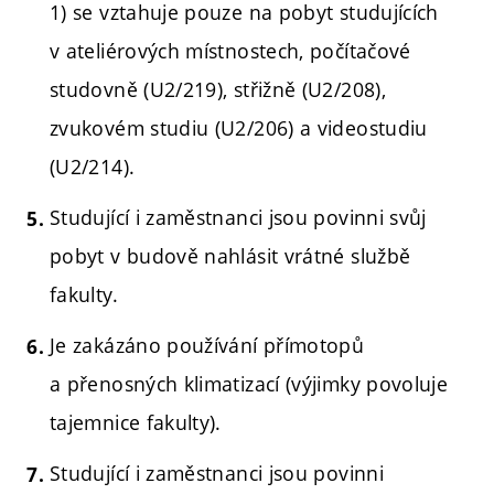
1) se vztahuje pouze na pobyt studujících
v ateliérových místnostech, počítačové
studovně (U2/219), střižně (U2/208),
zvukovém studiu (U2/206) a videostudiu
(U2/214).
Studující i zaměstnanci jsou povinni svůj
pobyt v budově nahlásit vrátné službě
fakulty.
Je zakázáno používání přímotopů
a přenosných klimatizací (výjimky povoluje
tajemnice fakulty).
Studující i zaměstnanci jsou povinni