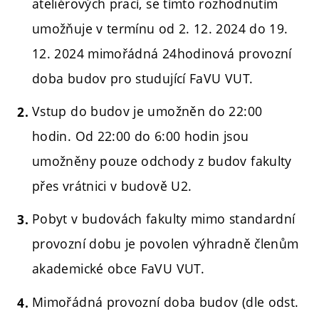
ateliérových prací, se tímto rozhodnutím
umožňuje v termínu od 2. 12. 2024 do 19.
12. 2024 mimořádná 24hodinová provozní
doba budov pro studující FaVU VUT.
Vstup do budov je umožněn do 22:00
hodin. Od 22:00 do 6:00 hodin jsou
umožněny pouze odchody z budov fakulty
přes vrátnici v budově U2.
Pobyt v budovách fakulty mimo standardní
provozní dobu je povolen výhradně členům
akademické obce FaVU VUT.
Mimořádná provozní doba budov (dle odst.