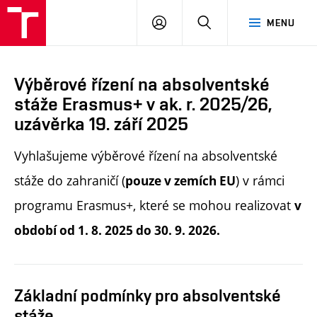
PŘIHLÁSIT
HLEDAT
MENU
SE
Výběrové řízení na absolventské
stáže Erasmus+ v ak. r. 2025/26,
uzávěrka 19. září 2025
Vyhlašujeme výběrové řízení na absolventské
stáže do zahraničí (
) v rámci
pouze v zemích EU
programu Erasmus+, které se mohou realizovat
v
období od 1. 8. 2025 do 30. 9. 2026.
Základní podmínky pro absolventské
stáže