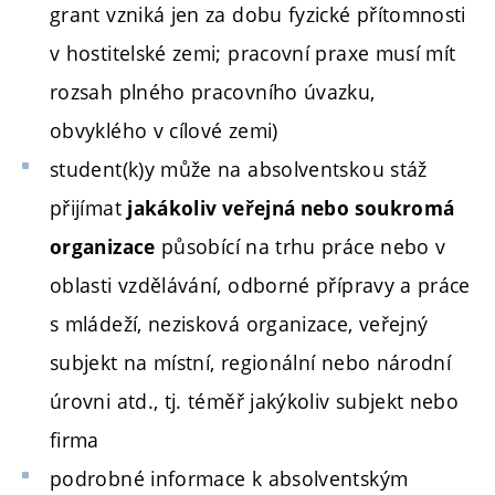
grant vzniká jen za dobu fyzické přítomnosti
v hostitelské zemi; pracovní praxe musí mít
rozsah plného pracovního úvazku,
obvyklého v cílové zemi)
student(k)y může na absolventskou stáž
přijímat
jakákoliv veřejná nebo soukromá
působící na trhu práce nebo v
organizace
oblasti vzdělávání, odborné přípravy a práce
s mládeží, nezisková organizace, veřejný
subjekt na místní, regionální nebo národní
úrovni atd., tj. téměř jakýkoliv subjekt nebo
firma
podrobné informace k absolventským