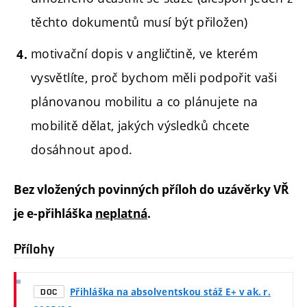
těchto dokumentů musí být přiložen)
motivační dopis v angličtině, ve kterém
vysvětlíte, proč bychom měli podpořit vaši
plánovanou mobilitu a co plánujete na
mobilitě dělat, jakých výsledků chcete
dosáhnout apod.
Bez vložených povinných příloh do uzávěrky VŘ
je e-přihláška
neplatná
.
Přílohy
Přihláška na absolventskou stáž E+ v ak. r.
DOC