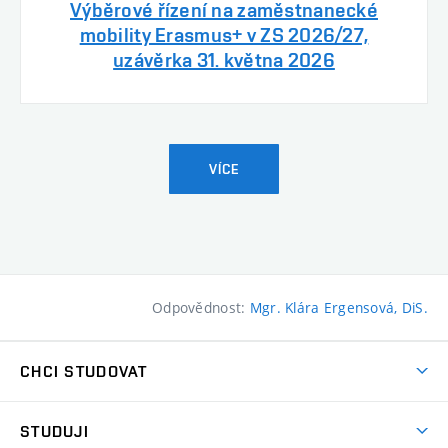
Výběrové řízení na zaměstnanecké
mobility Erasmus+ v ZS 2026/27,
uzávěrka 31. května 2026
VÍCE
Odpovědnost:
Mgr. Klára Ergensová, DiS.
CHCI STUDOVAT
Pojďte na FaVU
STUDUJI