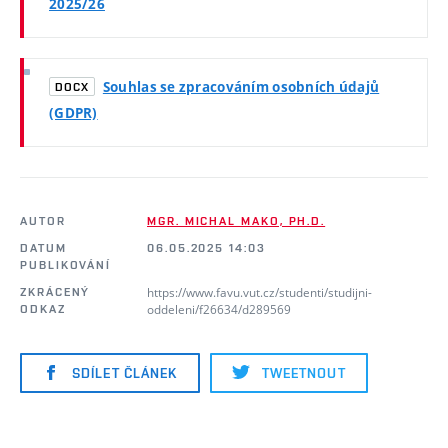
2025/26
Souhlas se zpracováním osobních údajů
DOCX
(GDPR)
AUTOR
MGR. MICHAL MAKO, PH.D.
DATUM
06.05.2025 14:03
PUBLIKOVÁNÍ
https://www.favu.vut.cz/studenti/studijni-
ZKRÁCENÝ
oddeleni/f26634/d289569
ODKAZ
SDÍLET ČLÁNEK
TWEETNOUT