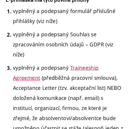
vyplněný a podepsaný formulář příslušné
přihlášky (viz níže)
vyplněný a podepsaný Souhlas se
zpracováním osobních údajů – GDPR (viz
níže)
vyplněný a podepsaný
Traineeship
Agreement
(předběžná pracovní smlouva),
Acceptance Letter (tzv. akceptační list) NEBO
doložená komunikace (např. email) s
institucí, organizací, firmou, ze které je
zřejmé, že absolventovi/absolventce bude
umožněno účastnit se stáže (alespoň jeden z