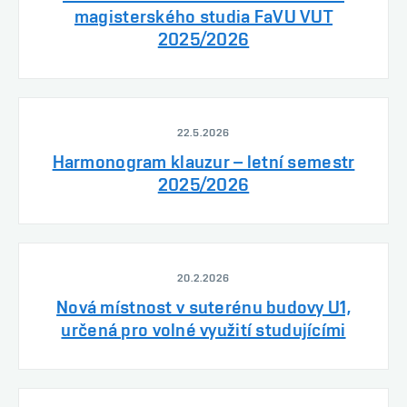
magisterského studia FaVU VUT
2025/2026
22.5.2026
Harmonogram klauzur – letní semestr
2025/2026
20.2.2026
Nová místnost v suterénu budovy U1,
určená pro volné využití studujícími