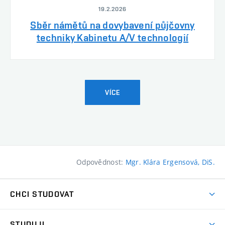
19.2.2026
Sběr námětů na dovybavení půjčovny
techniky Kabinetu A/V technologií
VÍCE
Odpovědnost:
Mgr. Klára Ergensová, DiS.
CHCI STUDOVAT
Pojďte na FaVU
STUDUJI