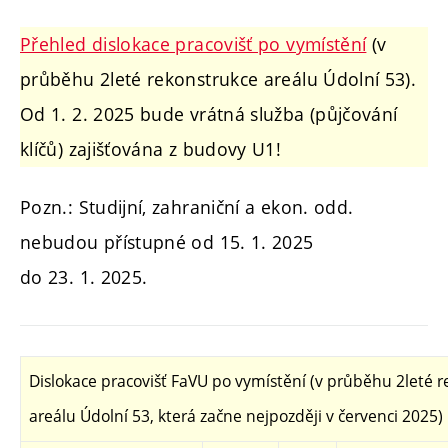
Přehled dislokace pracovišť po vymístění
(v
průběhu 2leté rekonstrukce areálu Údolní 53).
Od 1. 2. 2025 bude vrátná služba (půjčování
klíčů) zajišťována z budovy U1!
Pozn.: Studijní, zahraniční a ekon. odd.
nebudou přístupné od 15. 1. 2025
do 23. 1. 2025.
Dislokace pracovišť FaVU po vymístění (v průběhu 2leté 
areálu Údolní 53, která začne nejpozději v červenci 2025)