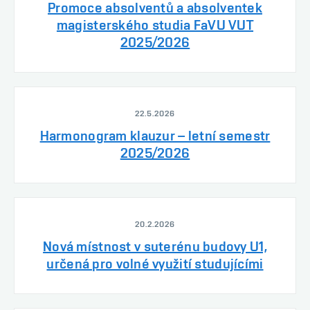
Promoce absolventů a absolventek
magisterského studia FaVU VUT
2025/2026
22.5.2026
Harmonogram klauzur – letní semestr
2025/2026
20.2.2026
Nová místnost v suterénu budovy U1,
určená pro volné využití studujícími