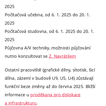
2025
Počítačová učebna,
od 6. 1. 2025
do
20. 1.
2025
Počítačová studovna,
od 6. 1. 2025 do 20. 1.
2025
Půjčovna A/V techniky, možnosti půjčování
nutno konzultovat se
Z. Navrátilem
Ostatní pracoviště (grafické dílny, sítotisk, šicí
dílna, zázemí v budově U9, U5, U4)
zůstávají
funkční beze změny až do června 2025. Bližší
informace u
proděkana pro dislokace
a infrastrukturu
.