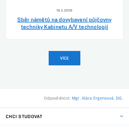
19.2.2026
Sběr námětů na dovybavení půjčovny
techniky Kabinetu A/V technologií
VÍCE
Odpovědnost:
Mgr. Klára Ergensová, DiS.
CHCI STUDOVAT
Pojďte na FaVU