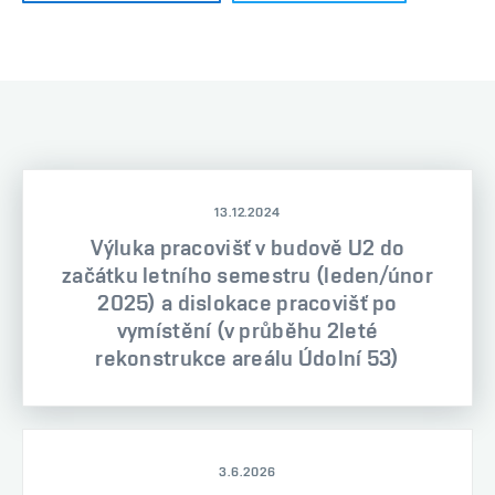
13.12.2024
Výluka pracovišť v budově U2 do
začátku letního semestru (leden/únor
2025) a dislokace pracovišť po
vymístění (v průběhu 2leté
rekonstrukce areálu Údolní 53)
3.6.2026