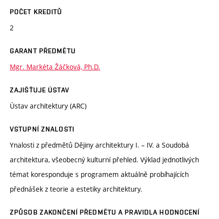
POČET KREDITŮ
2
GARANT PŘEDMĚTU
Mgr. Markéta Žáčková, Ph.D.
ZAJIŠŤUJE ÚSTAV
Ústav architektury (ARC)
VSTUPNÍ ZNALOSTI
Ynalosti z předmětů Dějiny architektury I. – IV. a Soudobá
architektura, všeobecný kulturní přehled. Výklad jednotlivých
témat koresponduje s programem aktuálně probíhajících
přednášek z teorie a estetiky architektury.
ZPŮSOB ZAKONČENÍ PŘEDMĚTU A PRAVIDLA HODNOCENÍ