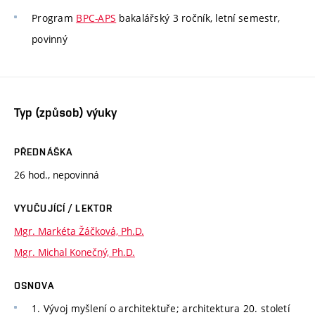
Program
BPC-APS
bakalářský 3 ročník, letní semestr,
povinný
Typ (způsob) výuky
PŘEDNÁŠKA
26 hod., nepovinná
VYUČUJÍCÍ / LEKTOR
Mgr. Markéta Žáčková, Ph.D.
Mgr. Michal Konečný, Ph.D.
OSNOVA
1. Vývoj myšlení o architektuře; architektura 20. století