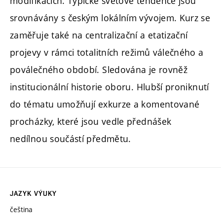
modifikacích. Typické světové tendence jsou
srovnávány s českým lokálním vývojem. Kurz se
zaměřuje také na centralizační a etatizační
projevy v rámci totalitních režimů válečného a
poválečného období. Sledována je rovněž
institucionální historie oboru. Hlubší proniknutí
do tématu umožňují exkurze a komentované
procházky, které jsou vedle přednášek
nedílnou součástí předmětu.
JAZYK VÝUKY
čeština