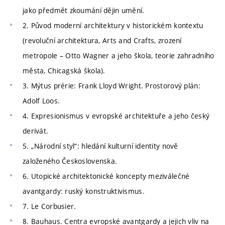
jako předmět zkoumání dějin umění.
2. Původ moderní architektury v historickém kontextu
(revoluční architektura, Arts and Crafts, zrození
metropole – Otto Wagner a jeho škola, teorie zahradního
města, Chicagská škola).
3. Mýtus prérie: Frank Lloyd Wright. Prostorový plán:
Adolf Loos.
4. Expresionismus v evropské architektuře a jeho český
derivát.
5. „Národní styl“: hledání kulturní identity nově
založeného Československa.
6. Utopické architektonické koncepty meziválečné
avantgardy: ruský konstruktivismus.
7. Le Corbusier.
8. Bauhaus. Centra evropské avantgardy a jejich vliv na