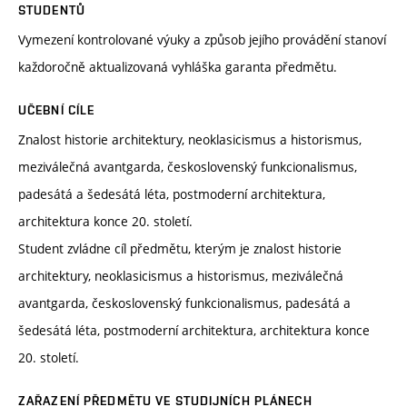
STUDENTŮ
Vymezení kontrolované výuky a způsob jejího provádění stanoví
každoročně aktualizovaná vyhláška garanta předmětu.
UČEBNÍ CÍLE
Znalost historie architektury, neoklasicismus a historismus,
meziválečná avantgarda, československý funkcionalismus,
padesátá a šedesátá léta, postmoderní architektura,
architektura konce 20. století.
Student zvládne cíl předmětu, kterým je znalost historie
architektury, neoklasicismus a historismus, meziválečná
avantgarda, československý funkcionalismus, padesátá a
šedesátá léta, postmoderní architektura, architektura konce
20. století.
ZAŘAZENÍ PŘEDMĚTU VE STUDIJNÍCH PLÁNECH