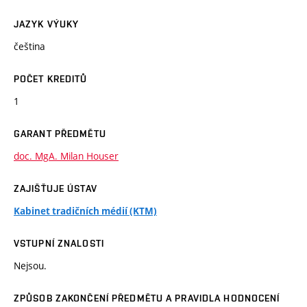
JAZYK VÝUKY
čeština
POČET KREDITŮ
1
GARANT PŘEDMĚTU
doc. MgA. Milan Houser
ZAJIŠŤUJE ÚSTAV
Kabinet tradičních médií (KTM)
VSTUPNÍ ZNALOSTI
Nejsou.
ZPŮSOB ZAKONČENÍ PŘEDMĚTU A PRAVIDLA HODNOCENÍ