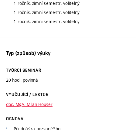
1 ročník, zimní semestr, volitelný
1 ročník, zimní semestr, volitelný
1 ročník, zimní semestr, volitelný
Typ (způsob) výuky
TVŮRČÍ SEMINÁŘ
20 hod., povinná
VYUČUJÍCÍ / LEKTOR
doc. MgA. Milan Houser
OSNOVA
Přednáška pozvané*ho