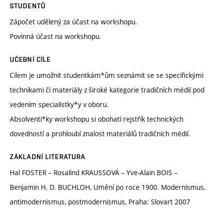
STUDENTŮ
Zápočet udělený za účast na workshopu.
Povinná účast na workshopu.
UČEBNÍ CÍLE
Cílem je umožnit studentkám*ům seznámit se se specifickými
technikami či materiály z široké kategorie tradičních médií pod
vedením specialistky*y v oboru.
Absolventi*ky workshopu si obohatí rejstřík technických
dovedností a prohloubí znalost materiálů tradičních médií.
ZÁKLADNÍ LITERATURA
Hal FOSTER – Rosalind KRAUSSOVÁ – Yve-Alain BOIS –
Benjamin H. D. BUCHLOH, Umění po roce 1900. Modernismus,
antimodernismus, postmodernismus, Praha: Slovart 2007