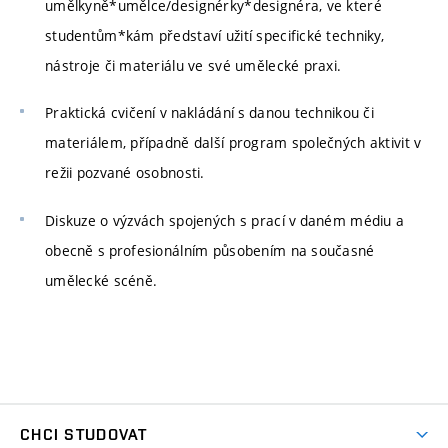
umělkyně*umělce/designérky*designéra, ve které
studentům*kám představí užití specifické techniky,
nástroje či materiálu ve své umělecké praxi.
Praktická cvičení v nakládání s danou technikou či
materiálem, případně další program společných aktivit v
režii pozvané osobnosti.
Diskuze o výzvách spojených s prací v daném médiu a
obecně s profesionálním působením na současné
umělecké scéně.
CHCI STUDOVAT