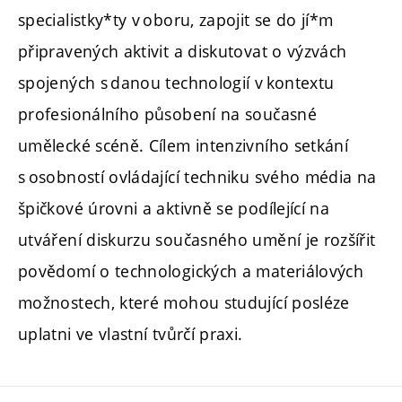
specialistky*ty v oboru, zapojit se do jí*m
připravených aktivit a diskutovat o výzvách
spojených s danou technologií v kontextu
profesionálního působení na současné
umělecké scéně. Cílem intenzivního setkání
s osobností ovládající techniku svého média na
špičkové úrovni a aktivně se podílející na
utváření diskurzu současného umění je rozšířit
povědomí o technologických a materiálových
možnostech, které mohou studující posléze
uplatni ve vlastní tvůrčí praxi.