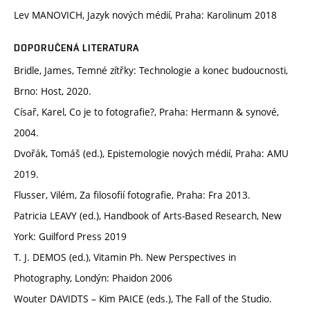
Lev MANOVICH, Jazyk nových médií, Praha: Karolinum 2018
DOPORUČENÁ LITERATURA
Bridle, James, Temné zítřky: Technologie a konec budoucnosti,
Brno: Host, 2020.
Císař, Karel, Co je to fotografie?, Praha: Hermann & synové,
2004.
Dvořák, Tomáš (ed.), Epistemologie nových médií, Praha: AMU
2019.
Flusser, Vilém, Za filosofií fotografie, Praha: Fra 2013.
Patricia LEAVY (ed.), Handbook of Arts-Based Research, New
York: Guilford Press 2019
T. J. DEMOS (ed.), Vitamin Ph. New Perspectives in
Photography, Londýn: Phaidon 2006
Wouter DAVIDTS – Kim PAICE (eds.), The Fall of the Studio.