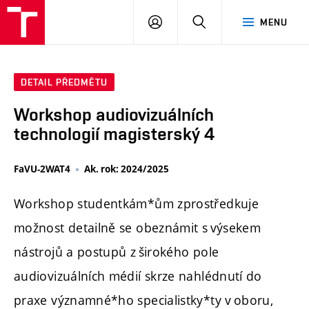
PŘIHLÁSIT
HLEDAT
MENU
SE
DETAIL PŘEDMĚTU
Workshop audiovizuálních
technologií magisterský 4
FaVU-2WAT4
Ak. rok: 2024/2025
Workshop studentkám*ům zprostředkuje
možnost detailně se obeznámit s výsekem
nástrojů a postupů z širokého pole
audiovizuálních médií skrze nahlédnutí do
praxe významné*ho specialistky*ty v oboru,