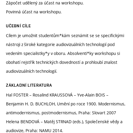
Zápočet udělený za účast na workshopu.
Povinná účast na workshopu.
UČEBNÍ CÍLE
Cílem je umožnit studentům*kám seznámit se se specifickými
nástroji z široké kategorie audiovizuálních technologií pod
vedením specialistky*y v oboru. Absolventi*ky workshopu si
obohatí rejstřík technických dovedností a prohloubí znalost
audiovizuálních technologií.
ZÁKLADNÍ LITERATURA
Hal FOSTER – Rosalind KRAUSSOVÁ – Yve-Alain BOIS –
Benjamin H. D. BUCHLOH, Umění po roce 1900. Modernismus,
antimodernismus, postmodernismus, Praha: Slovart 2007
Helena BENDOVÁ – Matěj STRNAD (eds.), Společenské vědy a
audiovize, Praha: NAMU 2014.