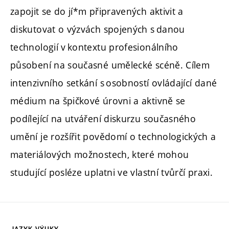
zapojit se do jí*m připravených aktivit a
diskutovat o výzvách spojených s danou
technologií v kontextu profesionálního
působení na současné umělecké scéně. Cílem
intenzivního setkání s osobností ovládající dané
médium na špičkové úrovni a aktivně se
podílející na utváření diskurzu současného
umění je rozšířit povědomí o technologických a
materiálových možnostech, které mohou
studující posléze uplatni ve vlastní tvůrčí praxi.