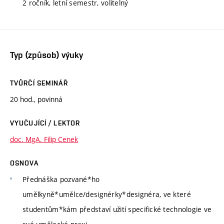
2 ročník, letní semestr, volitelný
Typ (způsob) výuky
TVŮRČÍ SEMINÁŘ
20 hod., povinná
VYUČUJÍCÍ / LEKTOR
doc. MgA. Filip Cenek
OSNOVA
Přednáška pozvané*ho
umělkyně*umělce/designérky*designéra, ve které
studentům*kám představí užití specifické technologie ve