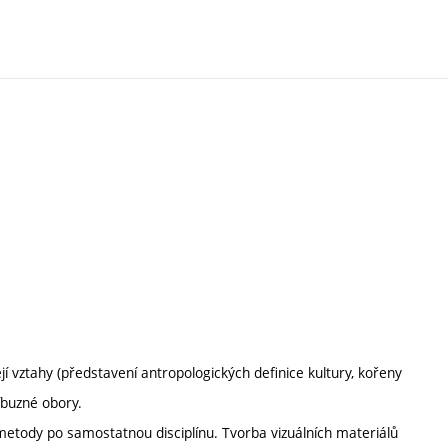
jí vztahy (představení antropologických definice kultury, kořeny
říbuzné obory.
 metody po samostatnou disciplínu. Tvorba vizuálních materiálů