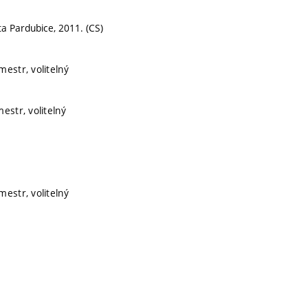
ta Pardubice, 2011. (CS)
mestr, volitelný
estr, volitelný
mestr, volitelný