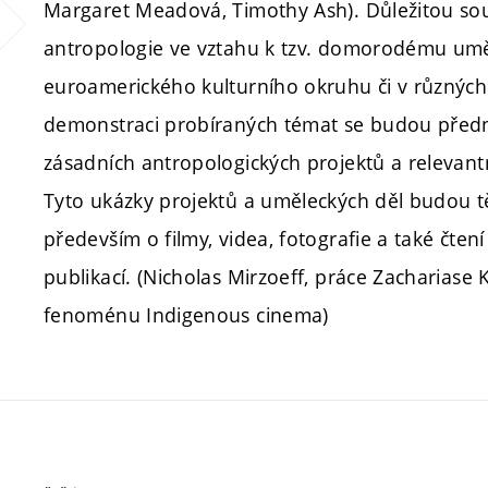
Margaret Meadová, Timothy Ash). Důležitou sou
antropologie ve vztahu k tzv. domorodému umě
euroamerického kulturního okruhu či v různých 
demonstraci probíraných témat se budou předn
zásadních antropologických projektů a relevant
Tyto ukázky projektů a uměleckých děl budou tě
především o filmy, videa, fotografie a také čte
publikací. (Nicholas Mirzoeff, práce Zachariase
fenoménu Indigenous cinema)