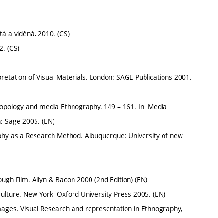
tá a viděná, 2010. (CS)
2. (CS)
rpretation of Visual Materials. London: SAGE Publications 2001.
ropology and media Ethnography, 149 – 161. In: Media
n: Sage 2005. (EN)
graphy as a Research Method. Albuquerque: University of new
ugh Film. Allyn & Bacon 2000 (2nd Edition) (EN)
 Culture. New York: Oxford University Press 2005. (EN)
Images. Visual Research and representation in Ethnography,