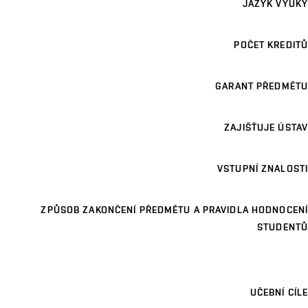
JAZYK VÝUKY
POČET KREDITŮ
GARANT PŘEDMĚTU
ZAJIŠŤUJE ÚSTAV
VSTUPNÍ ZNALOSTI
ZPŮSOB ZAKONČENÍ PŘEDMĚTU A PRAVIDLA HODNOCENÍ
STUDENTŮ
UČEBNÍ CÍLE