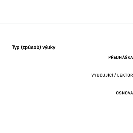
Typ (způsob) výuky
PŘEDNÁŠKA
VYUČUJÍCÍ / LEKTOR
OSNOVA