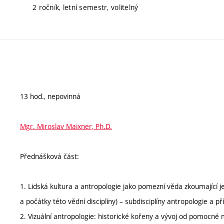
2 ročník, letní semestr, volitelný
13 hod., nepovinná
Mgr. Miroslav Maixner, Ph.D.
Přednášková část:
1. Lidská kultura a antropologie jako pomezní věda zkoumající je
a počátky této vědní disciplíny) – subdisciplíny antropologie a p
2. Vizuální antropologie: historické kořeny a vývoj od pomocné