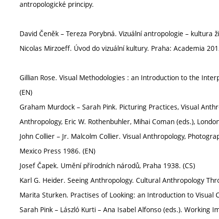
antropologické principy.
David Čeněk – Tereza Porybná. Vizuální antropologie – kultura ži
Nicolas Mirzoeff. Úvod do vizuální kultury. Praha: Academia 201
Gillian Rose. Visual Methodologies : an Introduction to the Inte
(EN)
Graham Murdock – Sarah Pink. Picturing Practices, Visual Anth
Anthropology, Eric W. Rothenbuhler, Mihai Coman (eds.), Londo
John Collier – Jr. Malcolm Collier. Visual Anthropology, Photo
Mexico Press 1986. (EN)
Josef Čapek. Umění přírodních národů, Praha 1938. (CS)
Karl G. Heider. Seeing Anthropology. Cultural Anthropology Thro
Marita Sturken. Practises of Looking: an Introduction to Visual
Sarah Pink – László Kurti – Ana Isabel Alfonso (eds.). Working 