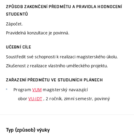
ZPŮSOB ZAKONČENÍ PŘEDMĚTU A PRAVIDLA HODNOCENÍ
STUDENTŮ
Zápočet.
Pravidelná konzultace je povinná.
UČEBNÍ CÍLE
Soustředit své schopnosti k realizaci magisterského úkolu.
Zkušenost z realizace vlastního uměleckého projektu.
ZAŘAZENÍ PŘEDMĚTU VE STUDIJNÍCH PLÁNECH
Program
VUM
magisterský navazující
obor
VU-IDT
, 2 ročník, zimní semestr, povinný
Typ (způsob) výuky