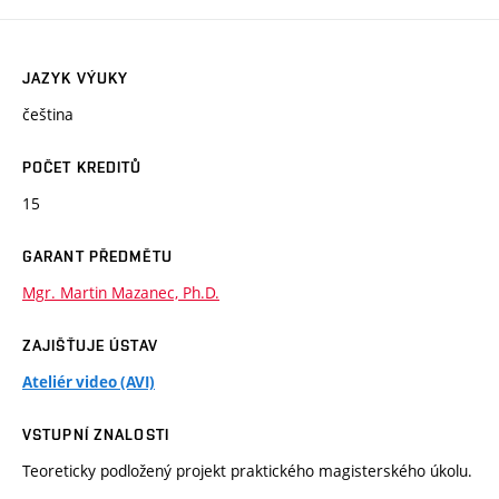
JAZYK VÝUKY
čeština
POČET KREDITŮ
15
GARANT PŘEDMĚTU
Mgr. Martin Mazanec, Ph.D.
ZAJIŠŤUJE ÚSTAV
Ateliér video (AVI)
VSTUPNÍ ZNALOSTI
Teoreticky podložený projekt praktického magisterského úkolu.