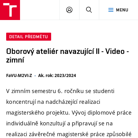
PŘIHLÁSIT
HLEDAT
MENU
SE
DETAIL PŘEDMĚTU
Oborový ateliér navazující II - Video -
zimní
FaVU-M2VI-Z
Ak. rok: 2023/2024
V zimním semestru 6. ročníku se studenti
koncentrují na nadcházející realizaci
magisterského projektu. Vývoj diplomové práce
individuálně konzultují a připravují se na
realizaci závěrečné magisterské práce způsobilé