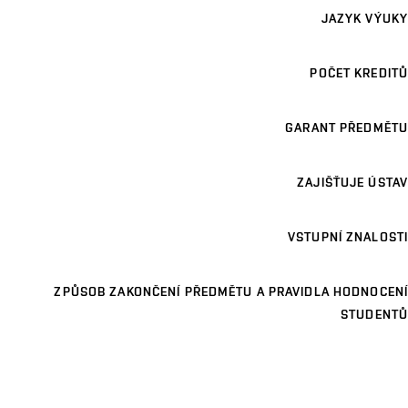
JAZYK VÝUKY
POČET KREDITŮ
GARANT PŘEDMĚTU
ZAJIŠŤUJE ÚSTAV
VSTUPNÍ ZNALOSTI
ZPŮSOB ZAKONČENÍ PŘEDMĚTU A PRAVIDLA HODNOCENÍ
STUDENTŮ