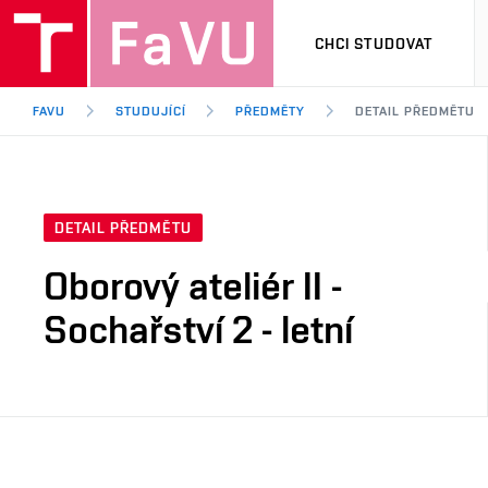
CHCI STUDOVAT
FAVU
STUDUJÍCÍ
PŘEDMĚTY
DETAIL PŘEDMĚTU
DETAIL PŘEDMĚTU
Oborový ateliér II -
Sochařství 2 - letní