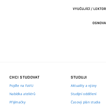
VYUČUJÍCÍ / LEKTOR
OSNOVA
CHCI STUDOVAT
STUDUJI
Pojďte na FaVU
Aktuality a výzvy
Nabídka ateliérů
Studijní oddělení
Přijímačky
Časový plán studia