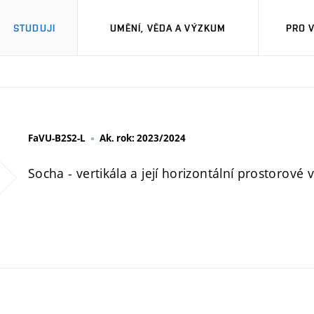
STUDUJI
UMĚNÍ, VĚDA A VÝZKUM
PRO 
FaVU-B2S2-L
Ak. rok: 2023/2024
Socha - vertikála a její horizontální prostorové 