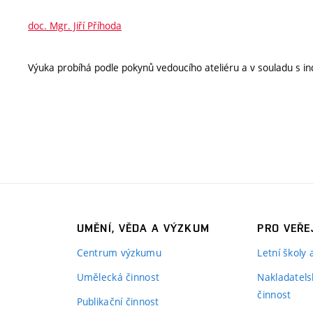
doc. Mgr. Jiří Příhoda
Výuka probíhá podle pokynů vedoucího ateliéru a v souladu s ind
UMĚNÍ, VĚDA A VÝZKUM
PRO VEŘE
Centrum výzkumu
Letní školy
Umělecká činnost
Nakladatels
činnost
Publikační činnost