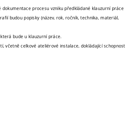
etně dokumentace procesu vzniku předkládané klauzurní práce
ií budou popisky (název, rok, ročník, technika, materiál,
 která bude u klauzurní práce.
tí, včetně celkové ateliérové instalace, dokládající schopnost