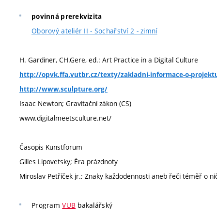
povinná prerekvizita
Oborový ateliér II - Sochařství 2 - zimní
H. Gardiner, CH.Gere, ed.: Art Practice in a Digital Culture
http://opvk.ffa.vutbr.cz/texty/zakladni-informace-o-projekt
http://www.sculpture.org/
Isaac Newton; Gravitační zákon (CS)
www.digitalmeetsculture.net/
Časopis Kunstforum
Gilles Lipovetsky; Éra prázdnoty
Miroslav Petříček jr.; Znaky každodennosti aneb řeči téměř o n
Program
VUB
bakalářský