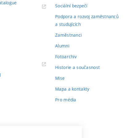
atalogue
Sociální bezpečí
Podpora a rozvoj zaměstnanců
a studujících
Zaměstnanci
Alumni
Fotoarchiv
Historie a současnost
l
Mise
Mapa a kontakty
Pro média