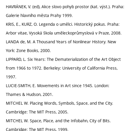
HAVRÁNEK, V. (ed), Akce slovo pohyb prostor (kat. výst.). Praha:
Galerie hlavního města Prahy 1999.
KRIS, E., KURZ, O. Legenda o umělci. Historický pokus. Praha:
Arbor vitae, Vysoká škola uměleckoprůmyslová v Praze, 2008.
LANDA de, M. A Thousand Years of Nonlinear History. New
York: Zone Books, 2000.
LIPPARD, L. Six Years: The Dematerialization of the Art Object
from 1966 to 1972. Berkeley: University of California Press,
1997.
LUCIE-SMITH, E. Movements in Art since 1945. London:
Thames & Hudson, 2001.
MITCHEL W. Placing Words, Symbols, Space, and the City.
Cambridge: The MIT Press, 2005.
MITCHEL W. Space, Place, and the Infobahn, City of Bits.
Cambridge: The MIT Press, 1999.