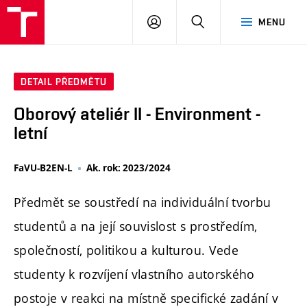
PŘIHLÁSIT
HLEDAT
MENU
SE
DETAIL PŘEDMĚTU
Oborový ateliér II - Environment -
letní
FaVU-B2EN-L
Ak. rok: 2023/2024
Předmět se soustředí na individuální tvorbu
studentů a na její souvislost s prostředím,
společností, politikou a kulturou. Vede
studenty k rozvíjení vlastního autorského
postoje v reakci na místně specifické zadání v