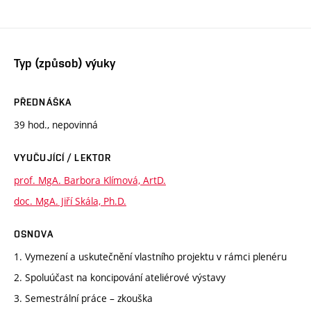
Typ (způsob) výuky
PŘEDNÁŠKA
39 hod., nepovinná
VYUČUJÍCÍ / LEKTOR
prof. MgA. Barbora Klímová, ArtD.
doc. MgA. Jiří Skála, Ph.D.
OSNOVA
1. Vymezení a uskutečnění vlastního projektu v rámci plenéru
2. Spoluúčast na koncipování ateliérové výstavy
3. Semestrální práce – zkouška