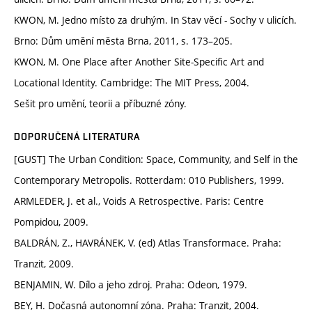
KWON, M. Jedno místo za druhým. In Stav věcí - Sochy v ulicích.
Brno: Dům umění města Brna, 2011, s. 173–205.
KWON, M. One Place after Another Site-Specific Art and
Locational Identity. Cambridge: The MIT Press, 2004.
Sešit pro umění, teorii a příbuzné zóny.
DOPORUČENÁ LITERATURA
[GUST] The Urban Condition: Space, Community, and Self in the
Contemporary Metropolis. Rotterdam: 010 Publishers, 1999.
ARMLEDER, J. et al., Voids A Retrospective. Paris: Centre
Pompidou, 2009.
BALDRÁN, Z., HAVRÁNEK, V. (ed) Atlas Transformace. Praha:
Tranzit, 2009.
BENJAMIN, W. Dílo a jeho zdroj. Praha: Odeon, 1979.
BEY, H. Dočasná autonomní zóna. Praha: Tranzit, 2004.