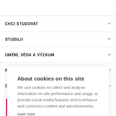
CHCI STUDOVAT
Pojďte na FaVU
STUDUJI
Nabídka ateliérů
Aktuality a výzvy
Přijímačky
UMĚNÍ, VĚDA A VÝZKUM
Studijní oddělení
Dny otevřených dveří
Centrum výzkumu
Časový plán studia
PRO VEŘEJNOST
Přípravné kurzy
Umělecká činnost
Studijní předpisy a formuláře
About cookies on this site
Studium bez bariér
Letní školy a semestrální kurzy
Publikační činnost
O FAKULTĚ
Studium a stáže v zahraničí
We use cookies to collect and analyse
Katedra teorií a dějin umění
Nakladatelská a vydavatelská činnost
Projekty
information on site performance and usage, to
Rezidenční pobyty
Aktuality
Kabinety a dílny
Research Catalogue
provide social media features and to enhance
Vysoké
Výstavy
Odborná praxe
Portal
Informační tabule
and customise content and advertisements.
Kontakt
učení
Konference
Stipendia
technické
Learn more
Galerie
Organizační struktura