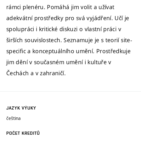
rámci plenéru. Pomáhá jim volit a užívat
adekvátní prostředky pro svá vyjádření. Učí je
spolupráci i kritické diskuzi o vlastní práci v
širších souvislostech. Seznamuje je s teorií site-
specific a konceptuálního umění. Prostředkuje
jim dění v současném umění i kultuře v
Čechách a v zahraničí.
JAZYK VÝUKY
čeština
POČET KREDITŮ