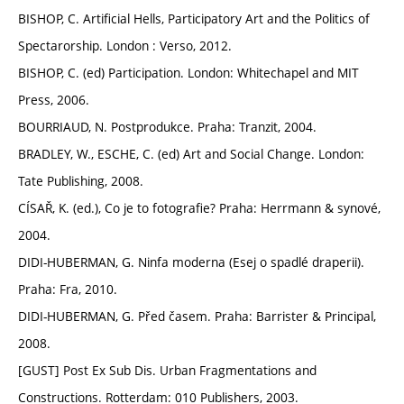
BISHOP, C. Artificial Hells, Participatory Art and the Politics of
Spectarorship. London : Verso, 2012.
BISHOP, C. (ed) Participation. London: Whitechapel and MIT
Press, 2006.
BOURRIAUD, N. Postprodukce. Praha: Tranzit, 2004.
BRADLEY, W., ESCHE, C. (ed) Art and Social Change. London:
Tate Publishing, 2008.
CÍSAŘ, K. (ed.), Co je to fotografie? Praha: Herrmann & synové,
2004.
DIDI-HUBERMAN, G. Ninfa moderna (Esej o spadlé draperii).
Praha: Fra, 2010.
DIDI-HUBERMAN, G. Před časem. Praha: Barrister & Principal,
2008.
[GUST] Post Ex Sub Dis. Urban Fragmentations and
Constructions. Rotterdam: 010 Publishers, 2003.