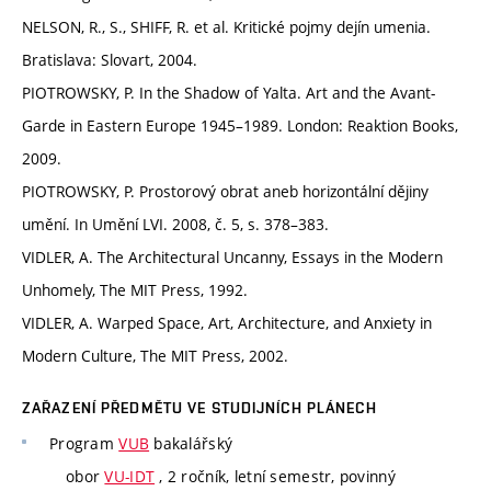
NELSON, R., S., SHIFF, R. et al. Kritické pojmy dejín umenia.
Bratislava: Slovart, 2004.
PIOTROWSKY, P. In the Shadow of Yalta. Art and the Avant-
Garde in Eastern Europe 1945–1989. London: Reaktion Books,
2009.
PIOTROWSKY, P. Prostorový obrat aneb horizontální dějiny
umění. In Umění LVI. 2008, č. 5, s. 378–383.
VIDLER, A. The Architectural Uncanny, Essays in the Modern
Unhomely, The MIT Press, 1992.
VIDLER, A. Warped Space, Art, Architecture, and Anxiety in
Modern Culture, The MIT Press, 2002.
ZAŘAZENÍ PŘEDMĚTU VE STUDIJNÍCH PLÁNECH
Program
VUB
bakalářský
obor
VU-IDT
, 2 ročník, letní semestr, povinný