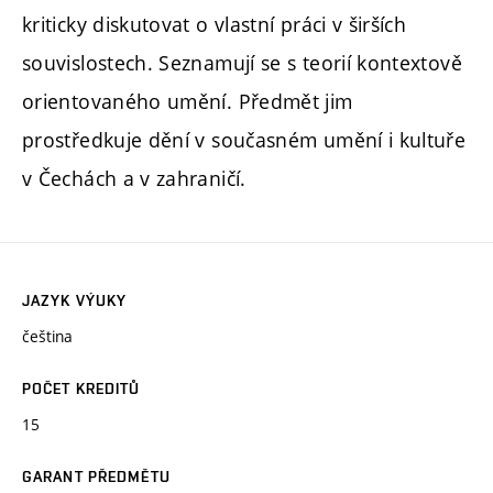
kriticky diskutovat o vlastní práci v širších
souvislostech. Seznamují se s teorií kontextově
orientovaného umění. Předmět jim
prostředkuje dění v současném umění i kultuře
v Čechách a v zahraničí.
JAZYK VÝUKY
čeština
POČET KREDITŮ
15
GARANT PŘEDMĚTU