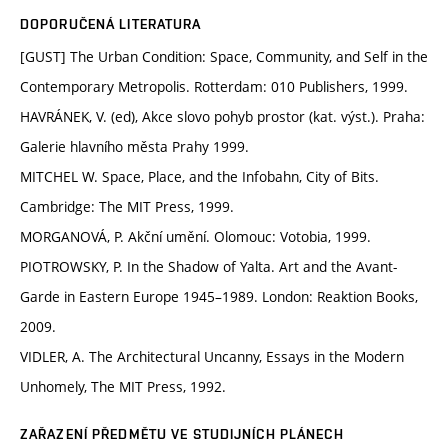
DOPORUČENÁ LITERATURA
[GUST] The Urban Condition: Space, Community, and Self in the
Contemporary Metropolis. Rotterdam: 010 Publishers, 1999.
HAVRÁNEK, V. (ed), Akce slovo pohyb prostor (kat. výst.). Praha:
Galerie hlavního města Prahy 1999.
MITCHEL W. Space, Place, and the Infobahn, City of Bits.
Cambridge: The MIT Press, 1999.
MORGANOVÁ, P. Akční umění. Olomouc: Votobia, 1999.
PIOTROWSKY, P. In the Shadow of Yalta. Art and the Avant-
Garde in Eastern Europe 1945–1989. London: Reaktion Books,
2009.
VIDLER, A. The Architectural Uncanny, Essays in the Modern
Unhomely, The MIT Press, 1992.
ZAŘAZENÍ PŘEDMĚTU VE STUDIJNÍCH PLÁNECH