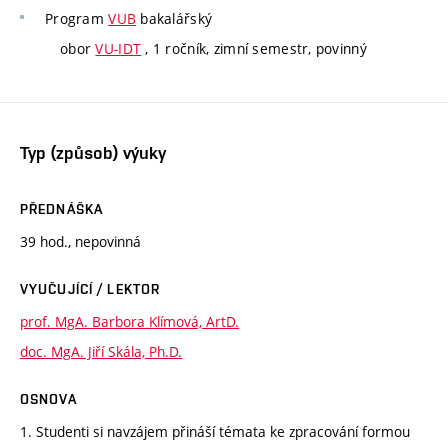
Program
VUB
bakalářský
obor
VU-IDT
, 1 ročník, zimní semestr, povinný
Typ (způsob) výuky
PŘEDNÁŠKA
39 hod., nepovinná
VYUČUJÍCÍ / LEKTOR
prof. MgA. Barbora Klímová, ArtD.
doc. MgA. Jiří Skála, Ph.D.
OSNOVA
1. Studenti si navzájem přináší témata ke zpracování formou