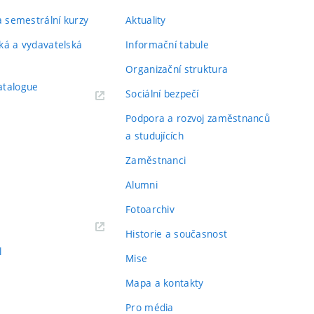
 a semestrální kurzy
Aktuality
ká a vydavatelská
Informační tabule
Organizační struktura
atalogue
Sociální bezpečí
Podpora a rozvoj zaměstnanců
a studujících
Zaměstnanci
Alumni
Fotoarchiv
Historie a současnost
l
Mise
Mapa a kontakty
Pro média