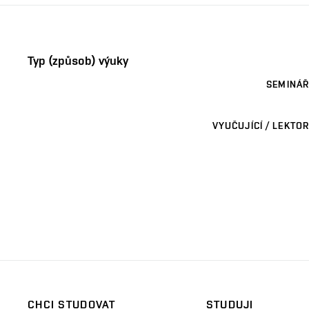
Typ (způsob) výuky
SEMINÁŘ
VYUČUJÍCÍ / LEKTOR
CHCI STUDOVAT
STUDUJI