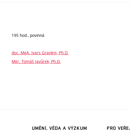
195 hod., povinná
doc. MgA. Ivars Gravlejs, Ph.D.
Mgr. Tomáš Javůrek, Ph.D.
UMĚNÍ, VĚDA A VÝZKUM
PRO VEŘE