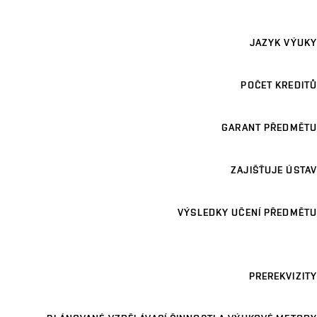
JAZYK VÝUKY
POČET KREDITŮ
GARANT PŘEDMĚTU
ZAJIŠŤUJE ÚSTAV
VÝSLEDKY UČENÍ PŘEDMĚTU
PREREKVIZITY