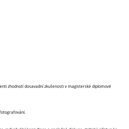
nti zhodnotí dosavadní zkušenosti v magisterské diplomové
fotografování.