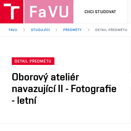
CHCI STUDOVAT
FAVU
STUDUJÍCÍ
PŘEDMĚTY
DETAIL PŘEDMĚTU
DETAIL PŘEDMĚTU
Oborový ateliér
navazující II - Fotografie
- letní