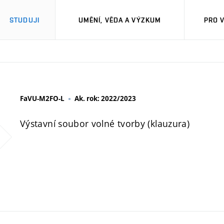
STUDUJI
UMĚNÍ, VĚDA A VÝZKUM
PRO 
FaVU-M2FO-L
Ak. rok: 2022/2023
Výstavní soubor volné tvorby (klauzura)