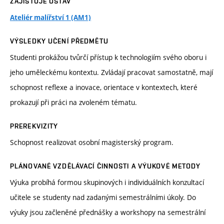
ZAJIŠŤUJE ÚSTAV
Ateliér malířství 1 (AM1)
VÝSLEDKY UČENÍ PŘEDMĚTU
Studenti prokážou tvůrčí přístup k technologiím svého oboru i
jeho uměleckému kontextu. Zvládají pracovat samostatně, mají
schopnost reflexe a inovace, orientace v kontextech, které
prokazují při práci na zvoleném tématu.
PREREKVIZITY
Schopnost realizovat osobní magisterský program.
PLÁNOVANÉ VZDĚLÁVACÍ ČINNOSTI A VÝUKOVÉ METODY
Výuka probíhá formou skupinových i individuálních konzultací
učitele se studenty nad zadanými semestrálními úkoly. Do
výuky jsou začleněné přednášky a workshopy na semestrální