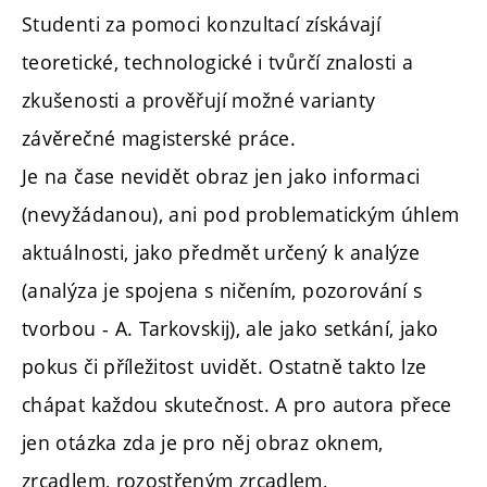
Studenti za pomoci konzultací získávají
teoretické, technologické i tvůrčí znalosti a
zkušenosti a prověřují možné varianty
závěrečné magisterské práce.
Je na čase nevidět obraz jen jako informaci
(nevyžádanou), ani pod problematickým úhlem
aktuálnosti, jako předmět určený k analýze
(analýza je spojena s ničením, pozorování s
tvorbou - A. Tarkovskij), ale jako setkání, jako
pokus či příležitost uvidět. Ostatně takto lze
chápat každou skutečnost. A pro autora přece
jen otázka zda je pro něj obraz oknem,
zrcadlem, rozostřeným zrcadlem,