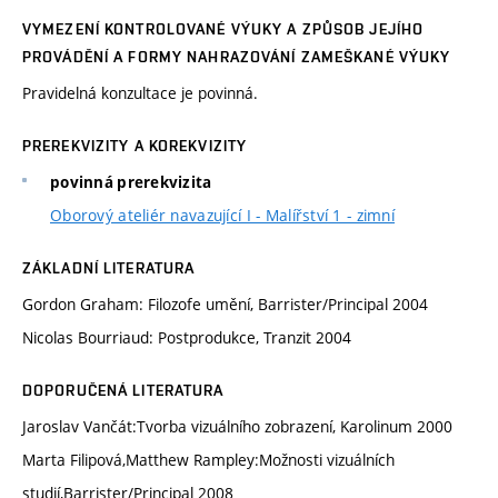
VYMEZENÍ KONTROLOVANÉ VÝUKY A ZPŮSOB JEJÍHO
PROVÁDĚNÍ A FORMY NAHRAZOVÁNÍ ZAMEŠKANÉ VÝUKY
Pravidelná konzultace je povinná.
PREREKVIZITY A KOREKVIZITY
povinná prerekvizita
Oborový ateliér navazující I - Malířství 1 - zimní
ZÁKLADNÍ LITERATURA
Gordon Graham: Filozofe umění, Barrister/Principal 2004
Nicolas Bourriaud: Postprodukce, Tranzit 2004
DOPORUČENÁ LITERATURA
Jaroslav Vančát:Tvorba vizuálního zobrazení, Karolinum 2000
Marta Filipová,Matthew Rampley:Možnosti vizuálních
studií,Barrister/Principal 2008