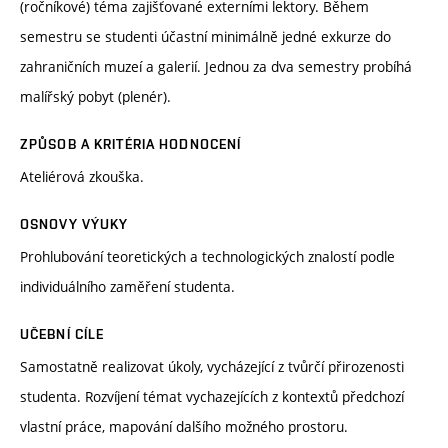
(ročníkové) téma zajišťované externími lektory. Během
semestru se studenti účastní minimálně jedné exkurze do
zahraničních muzeí a galerií. Jednou za dva semestry probíhá
malířský pobyt (plenér).
ZPŮSOB A KRITÉRIA HODNOCENÍ
Ateliérová zkouška.
OSNOVY VÝUKY
Prohlubování teoretických a technologických znalostí podle
individuálního zaměření studenta.
UČEBNÍ CÍLE
Samostatně realizovat úkoly, vycházející z tvůrčí přirozenosti
studenta. Rozvíjení témat vychazejících z kontextů předchozí
vlastní práce, mapování dalšího možného prostoru.