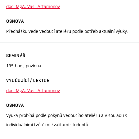
doc. MgA. Vasil Artamonov
OSNOVA
Přednášku vede vedoucí ateliéru podle potřeb aktuální výuky.
SEMINÁŘ
195 hod., povinná
VYUČUJÍCÍ / LEKTOR
doc. MgA. Vasil Artamonov
OSNOVA
Výuka probíhá podle pokynů vedoucího ateliéru a v souladu s
individuálními tvůrčími kvalitami studentů.