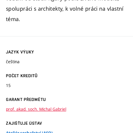
spolupráci s architekty, k volné práci na vlastní
téma.
JAZYK VÝUKY
čeština
POČET KREDITŮ
15
GARANT PŘEDMĚTU
prof. akad. soch. Michal Gabriel
ZAJIŠŤUJE ÚSTAV