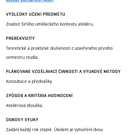
Ateliér sochařství (ASO)
VÝSLEDKY UČENÍ PŘEDMĚTU
Znalost širšího uměleckého kontextu ateliéru.
PREREKVIZITY
Teoretické a praktické zkušenosti z uzavřeného prvního
semestru studia.
PLÁNOVANÉ VZDĚLÁVACÍ ČINNOSTI A VÝUKOVÉ METODY
Konzultace a přednášky.
ZPŮSOB A KRITÉRIA HODNOCENÍ
Ateliérová zkouška.
OSNOVY VÝUKY
Zadání každý rok stejné. Úkolem je vytvoření dvou