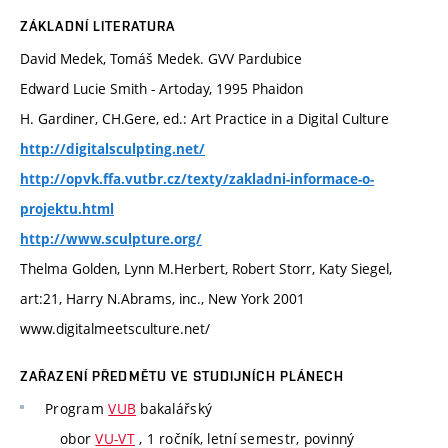
ZÁKLADNÍ LITERATURA
David Medek, Tomáš Medek. GVV Pardubice
Edward Lucie Smith - Artoday, 1995 Phaidon
H. Gardiner, CH.Gere, ed.: Art Practice in a Digital Culture
http://digitalsculpting.net/
http://opvk.ffa.vutbr.cz/texty/zakladni-informace-o-
projektu.html
http://www.sculpture.org/
Thelma Golden, Lynn M.Herbert, Robert Storr, Katy Siegel,
art:21, Harry N.Abrams, inc., New York 2001
www.digitalmeetsculture.net/
ZAŘAZENÍ PŘEDMĚTU VE STUDIJNÍCH PLÁNECH
Program
VUB
bakalářský
obor
VU-VT
, 1 ročník, letní semestr, povinný