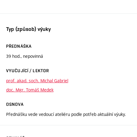
Typ (způsob) výuky
PŘEDNÁŠKA
39 hod., nepovinná
VYUČUJÍCÍ / LEKTOR
prof. akad. soch. Michal Gabriel
doc. Mgr. Tomáš Medek
OSNOVA
Přednášku vede vedoucí ateliéru podle potřeb aktuální výuky.