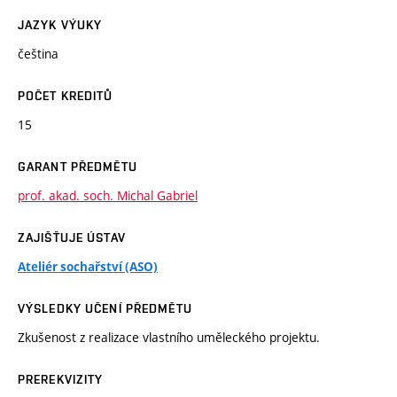
JAZYK VÝUKY
čeština
POČET KREDITŮ
15
GARANT PŘEDMĚTU
prof. akad. soch. Michal Gabriel
ZAJIŠŤUJE ÚSTAV
Ateliér sochařství (ASO)
VÝSLEDKY UČENÍ PŘEDMĚTU
Zkušenost z realizace vlastního uměleckého projektu.
PREREKVIZITY