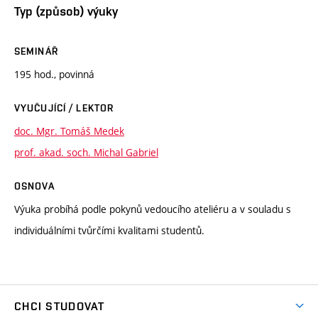
Typ (způsob) výuky
SEMINÁŘ
195 hod., povinná
VYUČUJÍCÍ / LEKTOR
doc. Mgr. Tomáš Medek
prof. akad. soch. Michal Gabriel
OSNOVA
Výuka probíhá podle pokynů vedoucího ateliéru a v souladu s
individuálními tvůrčími kvalitami studentů.
CHCI STUDOVAT