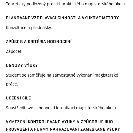
Teoreticky podložený projekt praktického magisterského úkolu.
PLÁNOVANÉ VZDĚLÁVACÍ ČINNOSTI A VÝUKOVÉ METODY
Konzultace a přednášky.
ZPŮSOB A KRITÉRIA HODNOCENÍ
Zápočet.
OSNOVY VÝUKY
Student se zaměřuje na samostatné vykonání magisterské
práce.
UČEBNÍ CÍLE
Soustředit své schopnosti k realizaci magisterského úkolu.
VYMEZENÍ KONTROLOVANÉ VÝUKY A ZPŮSOB JEJÍHO
PROVÁDĚNÍ A FORMY NAHRAZOVÁNÍ ZAMEŠKANÉ VÝUKY