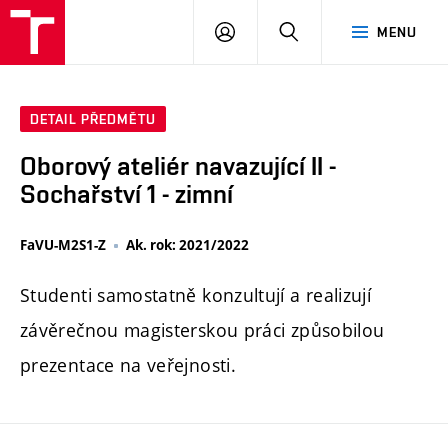
PŘIHLÁSIT
HLEDAT
MENU
SE
DETAIL PŘEDMĚTU
Oborový ateliér navazující II -
Sochařství 1 - zimní
FaVU-M2S1-Z
Ak. rok: 2021/2022
Studenti samostatně konzultují a realizují
závěrečnou magisterskou práci způsobilou
prezentace na veřejnosti.