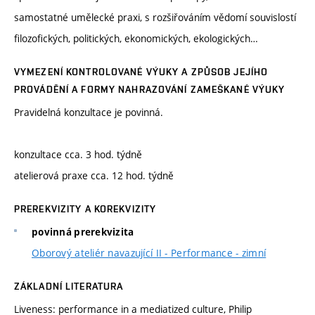
samostatné umělecké praxi, s rozšiřováním vědomí souvislostí
filozofických, politických, ekonomických, ekologických…
VYMEZENÍ KONTROLOVANÉ VÝUKY A ZPŮSOB JEJÍHO
PROVÁDĚNÍ A FORMY NAHRAZOVÁNÍ ZAMEŠKANÉ VÝUKY
Pravidelná konzultace je povinná.
konzultace cca. 3 hod. týdně
atelierová praxe cca. 12 hod. týdně
PREREKVIZITY A KOREKVIZITY
povinná prerekvizita
Oborový ateliér navazující II - Performance - zimní
ZÁKLADNÍ LITERATURA
Liveness: performance in a mediatized culture, Philip