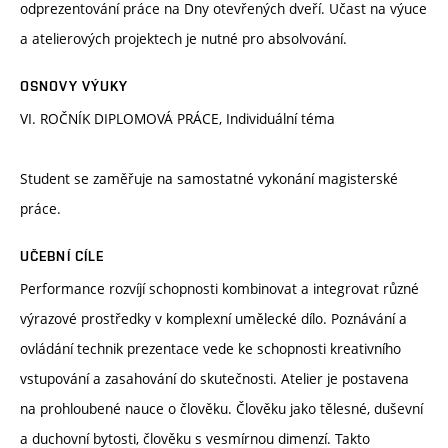
odprezentování práce na Dny otevřených dveří. Učast na výuce
a atelierových projektech je nutné pro absolvování.
OSNOVY VÝUKY
VI. ROČNÍK DIPLOMOVÁ PRÁCE, Individuální téma
Student se zaměřuje na samostatné vykonání magisterské
práce.
UČEBNÍ CÍLE
Performance rozvíjí schopnosti kombinovat a integrovat různé
výrazové prostředky v komplexní umělecké dílo. Poznávání a
ovládání technik prezentace vede ke schopnosti kreativního
vstupování a zasahování do skutečnosti. Atelier je postavena
na prohloubené nauce o člověku. Člověku jako tělesné, duševní
a duchovní bytosti, člověku s vesmírnou dimenzí. Takto