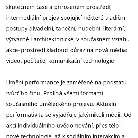
skutečném čase a přirozeném prostředí,
intermediální projev spojující některé tradiční
postupy divadelní, taneční, hudební, literární,
výtvarné i architektonické, v současném vztahu
akce–prostředí kladoucí důraz na nová média:
video, počítače, komunikační technologie
Umění performance je zaměřené na podstatu
tvůrčího činu. Prolíná všemi formami
současného uměleckého projevu. Aktuální
performativita se vyjadřuje jakýmikoli médii. Od
akcí individuálního uvědomování, přes tělo i
nové technologie, až k sociálním interakcím a