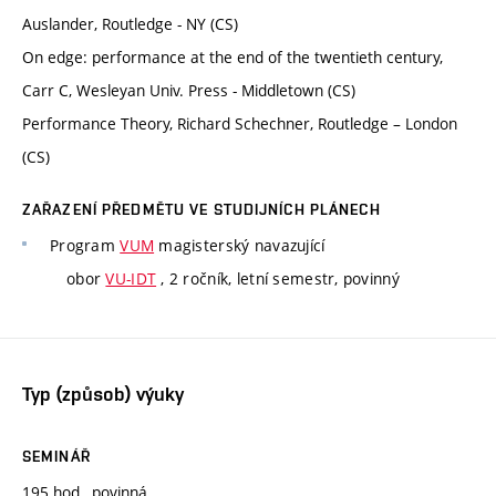
Auslander, Routledge - NY (CS)
On edge: performance at the end of the twentieth century,
Carr C, Wesleyan Univ. Press - Middletown (CS)
Performance Theory, Richard Schechner, Routledge – London
(CS)
ZAŘAZENÍ PŘEDMĚTU VE STUDIJNÍCH PLÁNECH
Program
VUM
magisterský navazující
obor
VU-IDT
, 2 ročník, letní semestr, povinný
Typ (způsob) výuky
SEMINÁŘ
195 hod., povinná