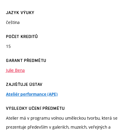
JAZYK VÝUKY
čeština
POČET KREDITŮ
15
GARANT PŘEDMĚTU
Julie Bena
ZAJIŠŤUJE ÚSTAV
Ateliér performance (APE)
VÝSLEDKY UČENÍ PŘEDMĚTU
Atelier má v programu volnou uměleckou tvorbu, která se
prezentuje především v galeriích, muzeích, veřejných a