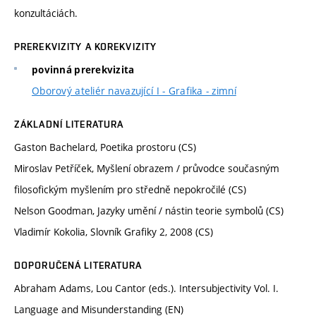
konzultáciách.
PREREKVIZITY A KOREKVIZITY
povinná prerekvizita
Oborový ateliér navazující I - Grafika - zimní
ZÁKLADNÍ LITERATURA
Gaston Bachelard, Poetika prostoru (CS)
Miroslav Petříček, Myšlení obrazem / průvodce současným
filosofickým myšlením pro středně nepokročilé (CS)
Nelson Goodman, Jazyky umění / nástin teorie symbolů (CS)
Vladimír Kokolia, Slovník Grafiky 2, 2008 (CS)
DOPORUČENÁ LITERATURA
Abraham Adams, Lou Cantor (eds.). Intersubjectivity Vol. I.
Language and Misunderstanding (EN)