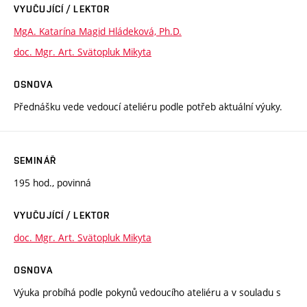
VYUČUJÍCÍ / LEKTOR
MgA. Katarína Magid Hládeková, Ph.D.
doc. Mgr. Art. Svätopluk Mikyta
OSNOVA
Přednášku vede vedoucí ateliéru podle potřeb aktuální výuky.
SEMINÁŘ
195 hod., povinná
VYUČUJÍCÍ / LEKTOR
doc. Mgr. Art. Svätopluk Mikyta
OSNOVA
Výuka probíhá podle pokynů vedoucího ateliéru a v souladu s