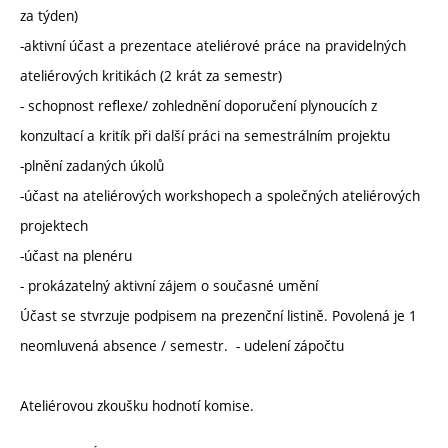
za týden)
-aktivní účast a prezentace ateliérové práce na pravidelných
ateliérových kritikách (2 krát za semestr)
- schopnost reflexe/ zohlednění doporučení plynoucích z
konzultací a kritík při další práci na semestrálním projektu
-plnění zadaných úkolů
-účast na ateliérových workshopech a společných ateliérových
projektech
-účast na plenéru
- prokázatelný aktivní zájem o současné umění
Účast se stvrzuje podpisem na prezenční listině. Povolená je 1
neomluvená absence / semestr. - udelení zápočtu
Ateliérovou zkoušku hodnotí komise.