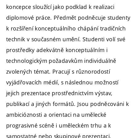
koncepce sloužící jako podklad k realizaci
diplomové práce. Předmět podněcuje studenty
k rozšíření konceptuálního chápání tradičních
technik v současném umění. Studenti volí své
prostředky adekvátně konceptuálním i
technologickým požadavkům individuálně
zvolených témat. Pracují s různorodostí
vyjádřovacích médií, s následnou možností
jejich prezentace prostřednictvím výstav,
publikací a jiných formátů. Jsou podněcováni k
ambicióznosti a orientaci na umělecké
prograsivné scéně i uměleckém trhu a k
samostatné nebo skupinové prezentaci.