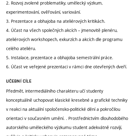
2. Rozvoj zvolené problematiky, umělecký výzkum,
experimentování, ověřování, variování.
3. Prezentace a obhajoba na ateliérových kritikách.
4. Účast na všech společných akcích – jmenovitě plenéru,
ateliérových workshopech, exkurzích a akcích dle programu
celého ateliéru.
5. Instalace, prezentace a obhajoba semestrální práce.
6. Účast ve veřejené prezentaci v rámci dne otevřených dveří.
UČEBNÍ CÍLE
Předmět, intermediálního charakteru učí studenty
konceptuálně uchopovat klasické kresebné a grafické techniky
v reakci na aktuální spoločensko-politické dění a pokročilou
orientaci v současném umění. . Prostřednictvím dlouhodobého
autorského uměleckého výzkumu student adekvátně rozvíjí,