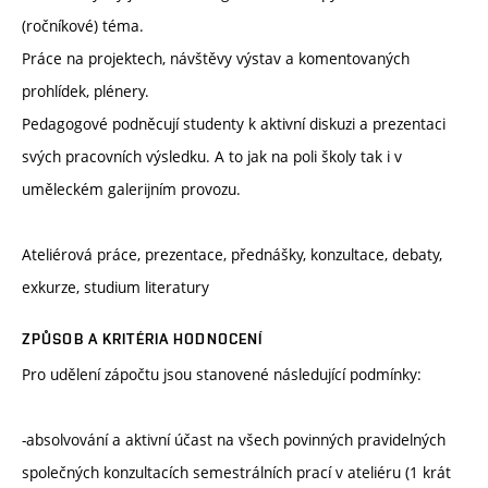
(ročníkové) téma.
Práce na projektech, návštěvy výstav a komentovaných
prohlídek, plénery.
Pedagogové podněcují studenty k aktivní diskuzi a prezentaci
svých pracovních výsledku. A to jak na poli školy tak i v
uměleckém galerijním provozu.
Ateliérová práce, prezentace, přednášky, konzultace, debaty,
exkurze, studium literatury
ZPŮSOB A KRITÉRIA HODNOCENÍ
Pro udělení zápočtu jsou stanovené následující podmínky:
-absolvování a aktivní účast na všech povinných pravidelných
společných konzultacích semestrálních prací v ateliéru (1 krát