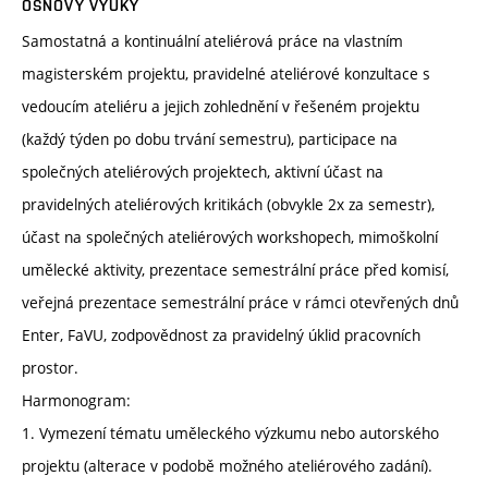
OSNOVY VÝUKY
Samostatná a kontinuální ateliérová práce na vlastním
magisterském projektu, pravidelné ateliérové konzultace s
vedoucím ateliéru a jejich zohlednění v řešeném projektu
(každý týden po dobu trvání semestru), participace na
společných ateliérových projektech, aktivní účast na
pravidelných ateliérových kritikách (obvykle 2x za semestr),
účast na společných ateliérových workshopech, mimoškolní
umělecké aktivity, prezentace semestrální práce před komisí,
veřejná prezentace semestrální práce v rámci otevřených dnů
Enter, FaVU, zodpovědnost za pravidelný úklid pracovních
prostor.
Harmonogram:
1. Vymezení tématu uměleckého výzkumu nebo autorského
projektu (alterace v podobě možného ateliérového zadání).