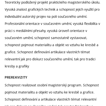
Teoreticky podložený projekt praktického magisterského úkolu.
Vysoká znalost grafických technik a schopnost jejich využití pro
individuální autorský projev na poli současného umění.
Profesionální orientace v současném umění, vysoká flexibilita v
práci s mediálními přesahy, vysoká úroveň orientace v
současném umění, schopnost samostatně vystavovat,
schopnost pojmout materialitu a objekt vo vztahu ke kresbě a
grafice. Schopnost definování artikulace vlastních témat
relevantní jak pro diskurz současného umění, tak pro tradici
kresby a grafiky
PREREKVIZITY
Schopnost realizovat osobní magisterský program. Schopnost
pojmout materialitu a objekt vo vztahu ke kresbě a grafice.
Schopnost definování a artikulace vlastních témat relevantní