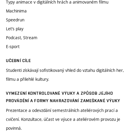
Typy animace v digitálních hrách a animovaném filmu
Machinima
Speedrun
Let’s play
Podcast, Stream
E-sport
UČEBNÍ CÍLE
Studenti získávají sofistikovaný vhled do vztahu digitálních her,
filmu a přilehlé kultury.
VYMEZENÍ KONTROLOVANÉ VÝUKY A ZPŮSOB JEJÍHO
PROVÁDĚNÍ A FORMY NAHRAZOVÁNÍ ZAMEŠKANÉ VÝUKY
Prezentace a odevzdání semestrálních ateliérových prací a
cvičení. Konzultace, účast ve výuce a ateliérovém provozu je
povinná.