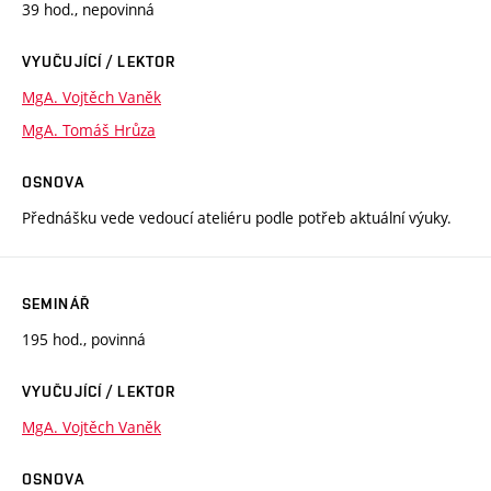
39 hod., nepovinná
VYUČUJÍCÍ / LEKTOR
MgA. Vojtěch Vaněk
MgA. Tomáš Hrůza
OSNOVA
Přednášku vede vedoucí ateliéru podle potřeb aktuální výuky.
SEMINÁŘ
195 hod., povinná
VYUČUJÍCÍ / LEKTOR
MgA. Vojtěch Vaněk
OSNOVA