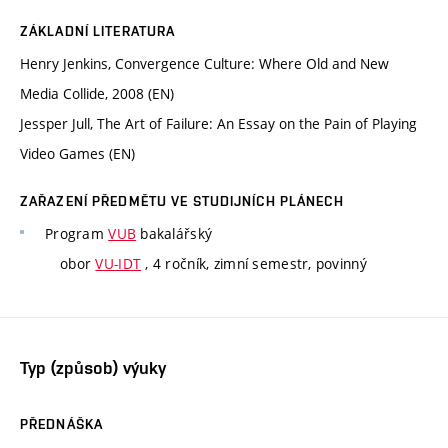
ZÁKLADNÍ LITERATURA
Henry Jenkins, Convergence Culture: Where Old and New
Media Collide, 2008 (EN)
Jessper Jull, The Art of Failure: An Essay on the Pain of Playing
Video Games (EN)
ZAŘAZENÍ PŘEDMĚTU VE STUDIJNÍCH PLÁNECH
Program
VUB
bakalářský
obor
VU-IDT
, 4 ročník, zimní semestr, povinný
Typ (způsob) výuky
PŘEDNÁŠKA