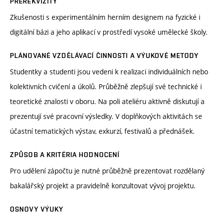
PREREKVIZITY
Zkušenosti s experimentálním herním designem na fyzické i
digitální bázi a jeho aplikací v prostředí vysoké umělecké školy.
PLÁNOVANÉ VZDĚLÁVACÍ ČINNOSTI A VÝUKOVÉ METODY
Studentky a studenti jsou vedeni k realizaci individuálních nebo
kolektivních cvičení a úkolů. Průběžně zlepšují své technické i
teoretické znalosti v oboru. Na poli ateliéru aktivně diskutují a
prezentují své pracovní výsledky. V doplňkových aktivitách se
účastní tematických výstav, exkurzí, festivalů a přednášek.
ZPŮSOB A KRITÉRIA HODNOCENÍ
Pro udělení zápočtu je nutné průběžně prezentovat rozdělaný
bakalářský projekt a pravidelně konzultovat vývoj projektu.
OSNOVY VÝUKY