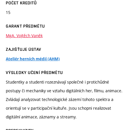
POČET KREDITŮ
15
GARANT PŘEDMĚTU
MgA. Vojtěch Vaněk
ZAJIŠŤUJE ÚSTAV
Ateliér herních médií (AHM)
VÝSLEDKY UČENÍ PŘEDMĚTU
Studentky a studenti rozeznávají společné i protichůdné
postupy či mechaniky ve vztahu digitálních her, filmu, animace.
Zvládají analyzovat technologické zázemí tohoto spektra a
orientují se v participační kultuře. Jsou schopni realizovat
digitální animace, záznamy a streamy.