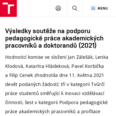
PŘIHLÁSIT
HLEDAT
MENU
SE
Výsledky soutěže na podporu
pedagogické práce akademických
pracovníků a doktorandů (2021)
Hodnoticí komise ve složení Jan Zálešák, Lenka
Klodová, Katarína Hládeková, Pavel Korbička
a Filip Cenek zhodnotila dne 11. května 2021
devět podaných žádostí; tři v kategorii Tvůrčí
práce studentů směřující k inovaci vzdělávací
činnosti, šest v kategorii Podpora pedagogické
práce akademických pracovníků a profilace