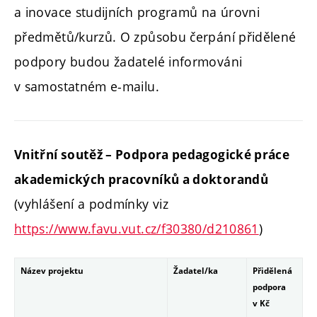
a inovace studijních programů na úrovni
předmětů/kurzů.
O způsobu čerpání přidělené
podpory budou žadatelé informováni
v samostatném e-mailu.
Vnitřní soutěž – Podpora pedagogické práce
akademických pracovníků a doktorandů
(vyhlášení a podmínky viz
https://www.favu.vut.cz/f30380/d210861
)
Název projektu
Žadatel/ka
Přidělená
podpora
v Kč