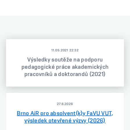
11.05.2021 22:32
Výsledky soutěže na podporu
pedagogické práce akademických
pracovníků a doktorandů (2021)
27.6.2026
Brno AiR pro absolvent(k)y FaVU VUT,
výsledek otevřené výzvy (2026)