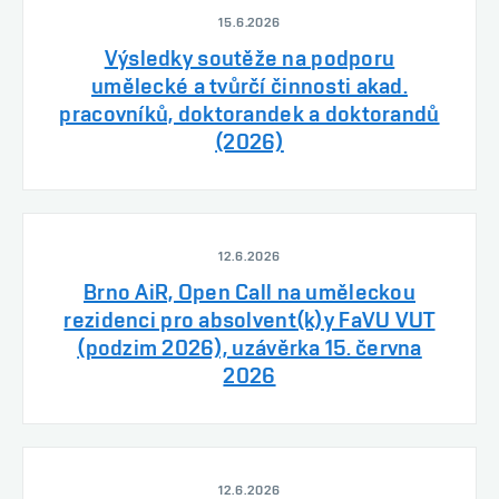
15.6.2026
Výsledky soutěže na podporu
umělecké a tvůrčí činnosti akad.
pracovníků, doktorandek a doktorandů
(2026)
12.6.2026
Brno AiR, Open Call na uměleckou
rezidenci pro absolvent(k)y FaVU VUT
(podzim 2026), uzávěrka 15. června
2026
12.6.2026