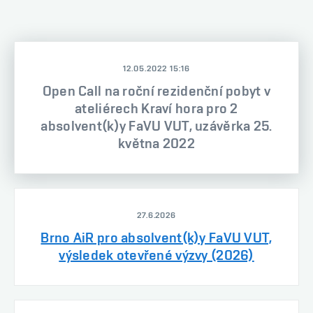
12.05.2022 15:16
Open Call na roční rezidenční pobyt v
ateliérech Kraví hora pro 2
absolvent(k)y FaVU VUT, uzávěrka 25.
května 2022
27.6.2026
Brno AiR pro absolvent(k)y FaVU VUT,
výsledek otevřené výzvy (2026)