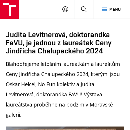
PŘIHLÁSIT
HLEDAT
MENU
SE
Judita Levitnerová, doktorandka
FaVU, je jednou z laureátek Ceny
Jindřicha Chalupeckého 2024
Blahopřejeme letošním laureátkám a laureátům
Ceny Jindřicha Chalupeckého 2024, kterými jsou
Oskar Helcel, No Fun kolektiv a Judita
Levitnerová, doktorandka FaVU! Výstava
laureátstva proběhne na podzim v Moravské
galerii.