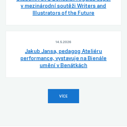
v mezinárodní soutěži Writers and
Illustrators of the Future
14.5.2026
Jakub Jansa, pedagog Ateliéru
performance, vystavuje na Bienále
umění v Benátkách
VÍCE