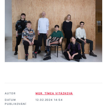
AUTOR
MGR. TÍMEA VITÁZKOVÁ
DATUM
12.02.2024 14:54
PUBLIKOVÁNÍ