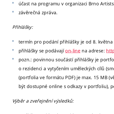
účast na programu v organizaci Brno Artists
závěrečná zpráva.
Přihlášky:
termín pro podání přihlášky je od 8. května
přihlášky se podávají
on-line
na adrese:
htt
pozn.: povinnou součástí přihlášky je port
o rezidenci a vytyčením uměleckých cílů (smě
(portfolia ve formátu PDF) je max. 15 MB (v
být dostupné online s odkazy v portfoliu), 
Výběr a zveřejnění výsledků: