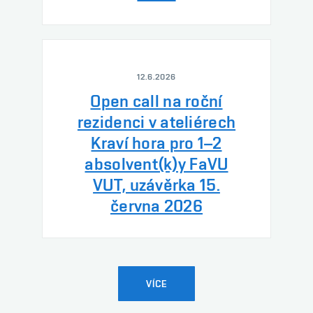
12.6.2026
Open call na roční
rezidenci v ateliérech
Kraví hora pro 1–2
absolvent(k)y FaVU
VUT, uzávěrka 15.
června 2026
VÍCE