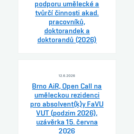
podporu umělecké a
tvůrčí činnosti akad.
pracovníků,
doktorandek a
doktorandů (2026)
12.6.2026
Brno AiR, Open Call na
uměleckou rezidenci
pro absolvent(k)y FaVU
VUT (podzim 2026),
uzávěrka 15. června
2026