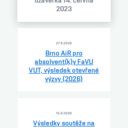
uzávěrka 14. června
2023
27.6.2026
Brno AiR pro
absolvent(k)y FaVU
VUT, výsledek otevřené
výzvy (2026)
15.6.2026
Výsledky soutěže na