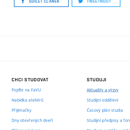
SDÍLET ČLÁNEK
TWEETNOUT
CHCI STUDOVAT
STUDUJI
Pojďte na FaVU
Aktuality a výzvy
Nabídka ateliérů
Studijní oddělení
Přijímačky
Časový plán studia
Dny otevřených dveří
Studijní předpisy a fo