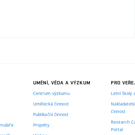
UMĚNÍ, VĚDA A VÝZKUM
PRO VEŘE
Centrum výzkumu
Letní školy
Umělecká činnost
Nakladatels
činnost
Publikační činnost
Research C
rmuláře
Projekty
Portal