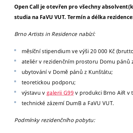
Open Call je otevřen pro všechny absolvent
studia na FaVU VUT. Termín a délka
rezidence:
Brno Artists in Residence nabízí:
měsíční stipendium ve výši 20 000 Kč (brutto
ateliér v rezidenčním prostoru Domu pánů 
ubytování v Domě pánů z Kunštátu;
teoretickou podporu;
výstavu v
galerii G99
v produkci Brno AiR v 
technické zázemí DumB a FaVU VUT.
Podmínky rezidenčního pobytu: