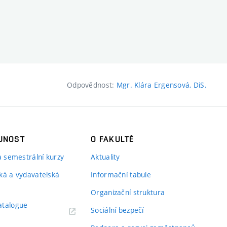
Odpovědnost:
Mgr. Klára Ergensová, DiS.
JNOST
O FAKULTĚ
 a semestrální kurzy
Aktuality
ká a vydavatelská
Informační tabule
Organizační struktura
atalogue
Sociální bezpečí