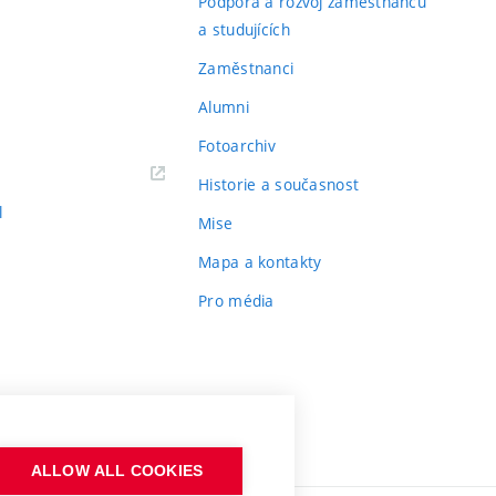
Podpora a rozvoj zaměstnanců
a studujících
Zaměstnanci
Alumni
Fotoarchiv
Historie a současnost
l
Mise
Mapa a kontakty
Pro média
ALLOW ALL COOKIES