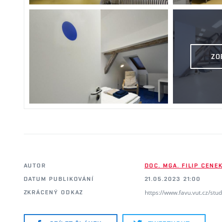
ZO
AUTOR
DOC. MGA. FILIP CENE
DATUM PUBLIKOVÁNÍ
21.05.2023 21:00
https://www.favu.vut.cz/stu
ZKRÁCENÝ ODKAZ