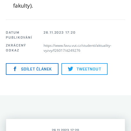
fakulty).
DATUM
26.11.2023 17:20
PUBLIKOVÁNÍ
https://www.favu.vut.cz/studenti/aktuality-
ZKRÁCENÝ
vyzvy/f26017/d249276
ODKAZ
SDÍLET ČLÁNEK
TWEETNOUT
26.11.2023 17:20