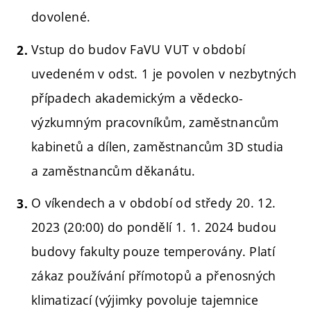
dovolené.
Vstup do budov FaVU VUT v období
uvedeném v odst. 1 je povolen v nezbytných
případech akademickým a vědecko-
výzkumným pracovníkům, zaměstnancům
kabinetů a dílen, zaměstnancům 3D studia
a zaměstnancům děkanátu.
O víkendech a v období od středy 20. 12.
2023 (20:00) do pondělí 1. 1. 2024 budou
budovy fakulty pouze temperovány. Platí
zákaz používání přímotopů a přenosných
klimatizací (výjimky povoluje tajemnice