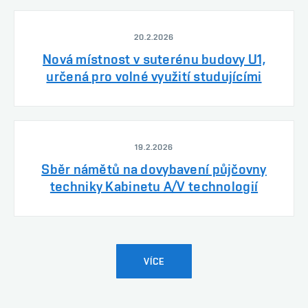
20.2.2026
Nová místnost v suterénu budovy U1,
určená pro volné využití studujícími
19.2.2026
Sběr námětů na dovybavení půjčovny
techniky Kabinetu A/V technologií
VÍCE