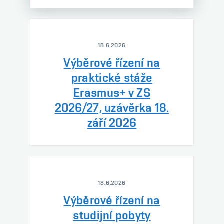
18.6.2026
Výběrové řízení na
praktické stáže
Erasmus+ v ZS
2026/27, uzávěrka 18.
září 2026
18.6.2026
Výběrové řízení na
studijní pobyty