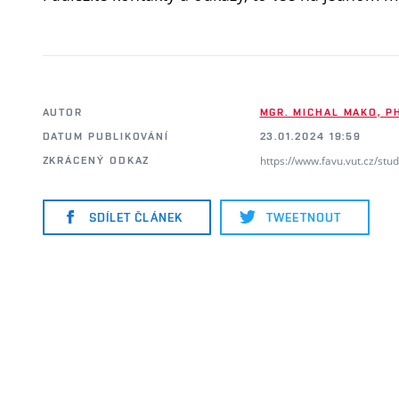
AUTOR
MGR. MICHAL MAKO, PH
DATUM PUBLIKOVÁNÍ
23.01.2024 19:59
https://www.favu.vut.cz/stu
ZKRÁCENÝ ODKAZ
SDÍLET ČLÁNEK
TWEETNOUT