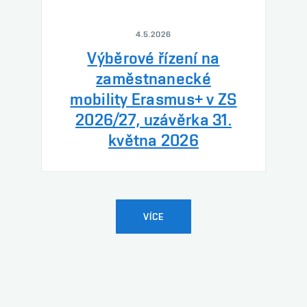
4.5.2026
Výběrové řízení na
zaměstnanecké
mobility Erasmus+ v ZS
2026/27, uzávěrka 31.
května 2026
VÍCE