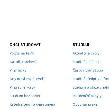
CHCI STUDOVAT
STUDUJI
Pojďte na FaVU
Aktuality a výzvy
Nabídka ateliérů
Studijní oddělení
Přijímačky
Časový plán studia
Dny otevřených dveří
Studijní předpisy a fo
Přípravné kurzy
Studium a stáže v zahr
Studium bez bariér
Rezidenční pobyty
Katedra teorií a dějin umění
Odborná praxe