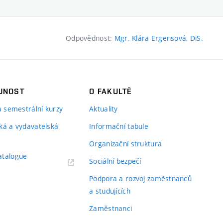
Odpovědnost:
Mgr. Klára Ergensová, DiS.
JNOST
O FAKULTĚ
 a semestrální kurzy
Aktuality
ká a vydavatelská
Informační tabule
Organizační struktura
atalogue
Sociální bezpečí
Podpora a rozvoj zaměstnanců
a studujících
Zaměstnanci