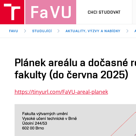
CHCI STUDOVAT
FAVU
STUDUJÍCÍ
AKTUALITY, VÝZVY A NABÍDKY
Plánek areálu a dočasné r
fakulty (do června 2025)
https://tinyurl.com/FaVU-areal-planek