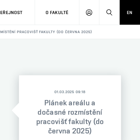
VEŘEJNOST
O FAKULTĚ
EN
PŘIHLÁSIT
HLEDAT
SE
MÍSTĚNÍ PRACOVIŠŤ FAKULTY (DO ČERVNA 2025)
01.03.2025 09:18
Plánek areálu a
dočasné rozmístění
pracovišť fakulty (do
června 2025)