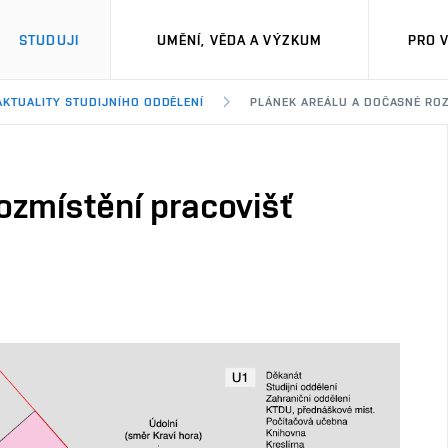
STUDUJI
UMĚNÍ, VĚDA A VÝZKUM
PRO 
AKTUALITY STUDIJNÍHO ODDĚLENÍ
PLÁNEK AREÁLU A DOČASNÉ ROZ
ozmístění pracovišť