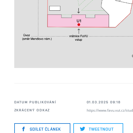
DATUM PUBLIKOVÁNÍ
01.03.2025 09:18
https://www.favu.vut.cz/stu
ZKRÁCENÝ ODKAZ
SDÍLET ČLÁNEK
TWEETNOUT