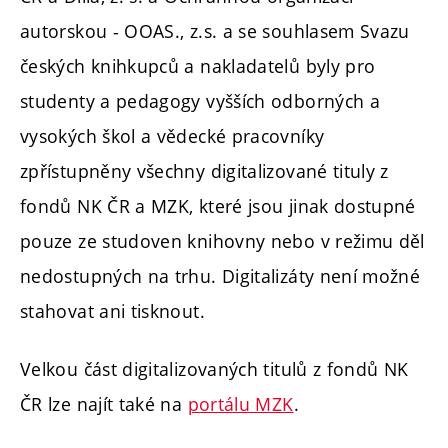
autorskou - OOAS., z.s. a se souhlasem Svazu
českých knihkupců a nakladatelů byly pro
studenty a pedagogy vyšších odborných a
vysokých škol a vědecké pracovníky
zpřístupněny všechny digitalizované tituly z
fondů NK ČR a MZK, které jsou jinak dostupné
pouze ze studoven knihovny nebo v režimu děl
nedostupných na trhu. Digitalizáty není možné
stahovat ani tisknout.
Velkou část digitalizovaných titulů z fondů NK
ČR lze najít také na
portálu MZK
.