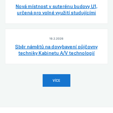
Nová místnost v suterénu budovy U1,
určená pro volné využití studujícími
19.2.2026
Sběr námětů na dovybavení půjčovny
techniky Kabinetu A/V technologií
VÍCE