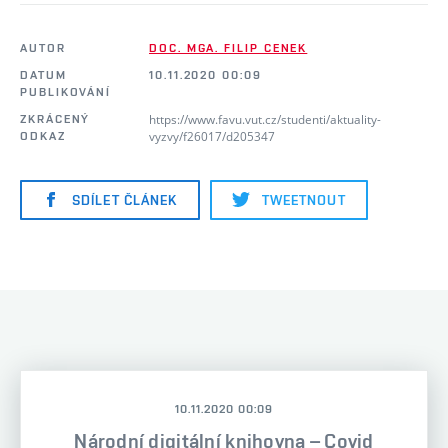
AUTOR
DOC. MGA. FILIP CENEK
DATUM
10.11.2020 00:09
PUBLIKOVÁNÍ
https://www.favu.vut.cz/studenti/aktuality-
ZKRÁCENÝ
vyzvy/f26017/d205347
ODKAZ
SDÍLET ČLÁNEK
TWEETNOUT
10.11.2020 00:09
Národní digitální knihovna – Covid