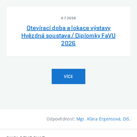
4.7.2026
Otevírací doba a lokace výstavy
Hvězdná soustava / Diplomky FaVU
2026
VÍCE
Odpovědnost:
Mgr. Klára Ergensová, DiS.