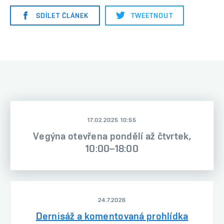
SDÍLET ČLÁNEK
TWEETNOUT
17.02.2025 10:55
Vegýna otevřena pondělí až čtvrtek,
10:00–18:00
24.7.2026
Dernisáž a komentovaná prohlídka