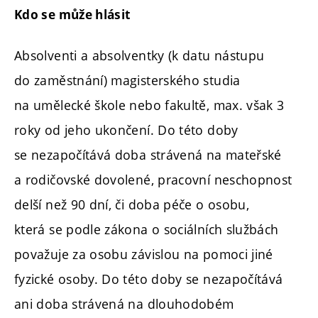
Kdo se může hlásit
Absolventi a absolventky (k datu nástupu
do zaměstnání) magisterského studia
na umělecké škole nebo fakultě, max. však 3
roky od jeho ukončení. Do této doby
se nezapočítává doba strávená na mateřské
a rodičovské dovolené, pracovní neschopnost
delší než 90 dní, či doba péče o osobu,
která se podle zákona o sociálních službách
považuje za osobu závislou na pomoci jiné
fyzické osoby.
Do této doby se nezapočítává
ani doba strávená na dlouhodobém