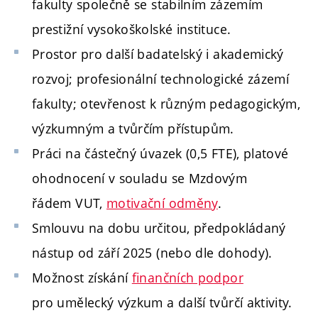
fakulty společně se stabilním zázemím
prestižní vysokoškolské instituce.
Prostor pro další badatelský i akademický
rozvoj; profesionální technologické zázemí
fakulty; otevřenost k různým pedagogickým,
výzkumným a tvůrčím přístupům.
Práci na částečný úvazek (0,5 FTE), platové
ohodnocení v souladu se Mzdovým
řádem VUT,
motivační odměny
.
Smlouvu na dobu určitou, předpokládaný
nástup od září 2025 (nebo dle dohody).
Možnost získání
finančních podpor
pro umělecký výzkum a další tvůrčí aktivity.