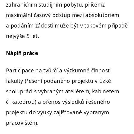
zahraničním studijním pobytu, přičemž
maximální časový odstup mezi absolutoriem
a podáním žádosti může být v takovém případě
nejvýše 5 let.
Náplň práce
Participace na tvůrčí a výzkumné činnosti
fakulty (řešení podaného projektu v úzké
spolupráci s vybraným ateliérem, kabinetem
či katedrou) a přenos výsledků řešeného
projektu do výuky zajišťované vybraným
pracovištěm.