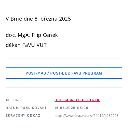
V Brně dne 8. března 2025
doc. MgA. Filip Cenek
děkan FaVU VUT
POST-MAG / POST-DOC FAVU PROGRAM
AUTOR
DOC. MGA. FILIP CENEK
DATUM PUBLIKOVÁNÍ
16.05.2025 08:00
https://www.favu.vut.cz/f24415/d282923
ZKRÁCENÝ ODKAZ