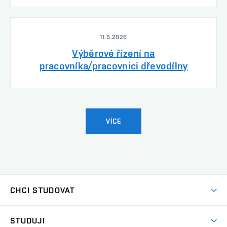
11.5.2026
Výběrové řízení na
pracovníka/pracovnici dřevodílny
VÍCE
CHCI STUDOVAT
Pojďte na FaVU
STUDUJI