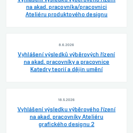
na akad. pracovníka/pracovnici
Ateliéru produktového designu
8.6.2026
Vyhlášení výsledků výběrových řízení
na akad. pracovníky a pracovnice
Katedry teorií a dějin umění
18.5.2026
Vyhlášení výsledku výběrového řízení
na akad. pracovníky Ateliéru
grafického designu 2