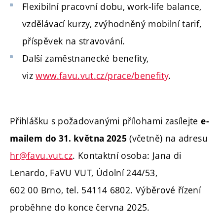
Flexibilní pracovní dobu, work-life balance,
vzdělávací kurzy, zvýhodněný mobilní tarif,
příspěvek na stravování.
Další zaměstnanecké benefity,
viz
www.favu.vut.cz/prace/benefity
.
Přihlášku s požadovanými přílohami zasílejte
e-
(včetně) na adresu
mailem
do 31. května 2025
hr@favu.vut.cz
.
Kontaktní osoba: Jana di
Lenardo, FaVU VUT, Údolní 244/53,
602 00 Brno, tel. 54114 6802. Výběrové řízení
proběhne do konce června 2025.