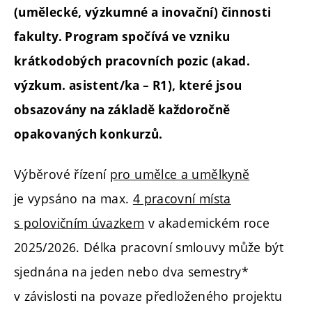
(umělecké, výzkumné a inovační) činnosti
fakulty. Program spočívá ve vzniku
krátkodobých pracovních pozic (akad.
výzkum. asistent/ka – R1), které jsou
obsazovány na základě každoročně
opakovaných konkurzů.
Výběrové řízení
pro umělce a umělkyně
je vypsáno na max.
4 pracovní místa
s polovičním úvazkem
v akademickém roce
2025/2026. Délka pracovní smlouvy může být
sjednána na jeden nebo dva semestry*
v závislosti na povaze předloženého projektu