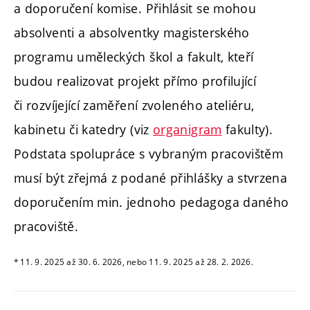
a doporučení komise.
Přihlásit se mohou
absolventi a absolventky magisterského
programu uměleckých škol a fakult, kteří
budou realizovat projekt přímo profilující
či rozvíjející zaměření zvoleného ateliéru,
kabinetu či katedry (viz
organigram
fakulty).
Podstata spolupráce s vybraným pracovištěm
musí být zřejmá z podané přihlášky a stvrzena
doporučením min. jednoho pedagoga daného
pracoviště.
* 11. 9. 2025 až 30. 6. 2026, nebo 11. 9. 2025 až 28. 2. 2026.