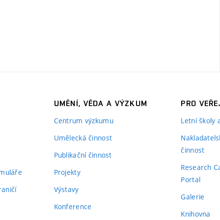
UMĚNÍ, VĚDA A VÝZKUM
PRO VEŘE
Centrum výzkumu
Letní školy
Umělecká činnost
Nakladatels
činnost
Publikační činnost
Research C
rmuláře
Projekty
Portal
aničí
Výstavy
Galerie
Konference
Knihovna