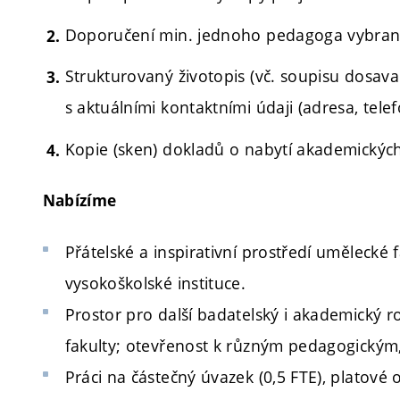
Doporučení min. jednoho pedagoga vybran
Strukturovaný životopis (vč. soupisu dosava
s aktuálními kontaktními údaji (adresa, telef
Kopie (sken) dokladů o nabytí akademických 
Nabízíme
Přátelské a inspirativní prostředí umělecké 
vysokoškolské instituce.
Prostor pro další badatelský i akademický r
fakulty; otevřenost k různým pedagogickým
Práci na částečný úvazek (0,5 FTE), plato