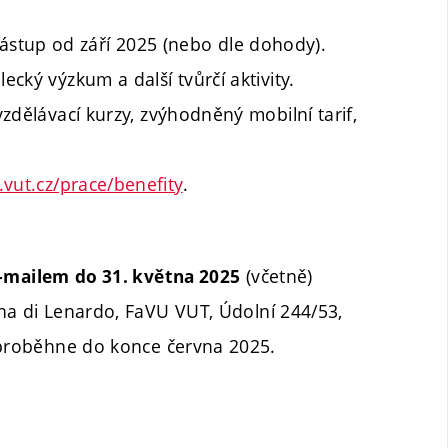
stup od září 2025 (nebo dle dohody).
cký výzkum a další tvůrčí aktivity.
vzdělávací kurzy, zvýhodněný mobilní tarif,
vut.cz/prace/benefity
.
(včetně)
-mailem
do 31. května 2025
na di Lenardo, FaVU VUT, Údolní 244/53,
 proběhne do konce června 2025.