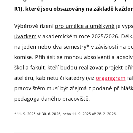
R1), které jsou obsazovány na základě každ
Výběrové řízení
pro umělce a umělkyně
je vyp
úvazkem
v akademickém roce 2025/2026. Délk
na jeden nebo dva semestry* v závislosti na 
komise.
Přihlásit se mohou absolventi a abso
škol a fakult, kteří budou realizovat projekt pří
ateliéru, kabinetu či katedry (viz
organigram
fa
pracovištěm musí být zřejmá z podané přihláš
pedagoga daného pracoviště.
* 11. 9. 2025 až 30. 6. 2026, nebo 11. 9. 2025 až 28. 2. 2026.