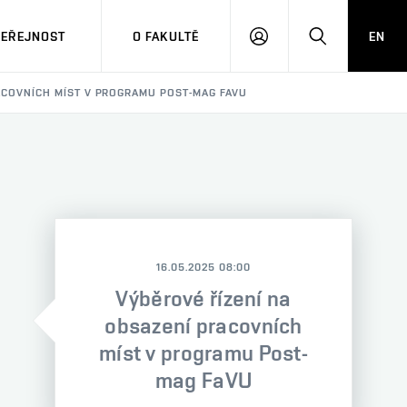
VEŘEJNOST
O FAKULTĚ
EN
PŘIHLÁSIT
HLEDAT
SE
ACOVNÍCH MÍST V PROGRAMU POST-MAG FAVU
16.05.2025 08:00
Výběrové řízení na
obsazení pracovních
míst v programu Post-
mag FaVU