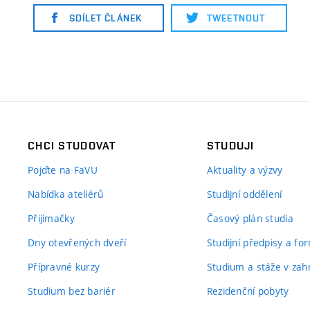
SDÍLET ČLÁNEK
TWEETNOUT
CHCI STUDOVAT
STUDUJI
Pojďte na FaVU
Aktuality a výzvy
Nabídka ateliérů
Studijní oddělení
Přijímačky
Časový plán studia
Dny otevřených dveří
Studijní předpisy a fo
Přípravné kurzy
Studium a stáže v zahr
Studium bez bariér
Rezidenční pobyty