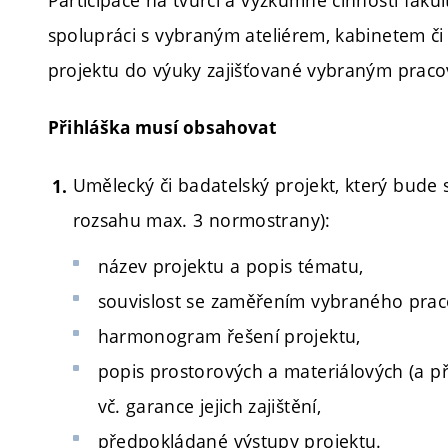
spolupráci s vybraným ateliérem, kabinetem č
projektu do výuky zajišťované vybraným praco
Přihláška musí obsahovat
Umělecký či badatelský projekt, který bude
rozsahu max. 3 normostrany):
název projektu a popis tématu,
souvislost se zaměřením vybraného praco
harmonogram řešení projektu,
popis prostorových a materiálových (a př
vč. garance jejich zajištění,
předpokládané výstupy projektu.