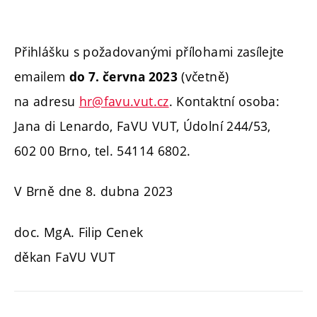
Přihlášku s požadovanými přílohami zasílejte
emailem
(včetně)
do 7. června 2023
na adresu
hr@favu.vut.cz
.
Kontaktní osoba:
Jana di Lenardo, FaVU VUT, Údolní 244/53,
602 00 Brno, tel. 54114 6802.
V Brně dne 8. dubna 2023
doc. MgA. Filip Cenek
děkan FaVU VUT