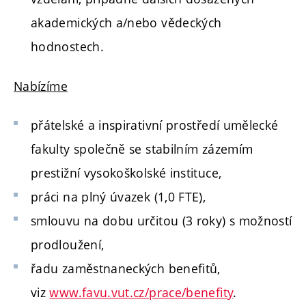
akademických a/nebo vědeckých
hodnostech.
Nabízíme
přátelské a inspirativní prostředí umělecké
fakulty společně se stabilním zázemím
prestižní vysokoškolské instituce,
práci na plný úvazek (1,0 FTE),
smlouvu na dobu určitou (3 roky) s možností
prodloužení,
řadu zaměstnaneckých benefitů,
viz
www.favu.vut.cz/prace/benefity
.