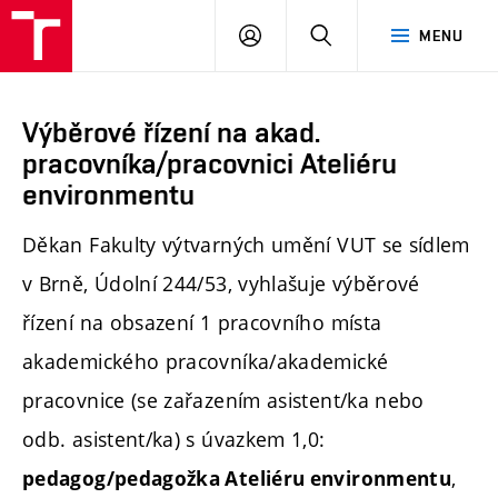
PŘIHLÁSIT
HLEDAT
MENU
SE
Výběrové řízení na akad.
pracovníka/pracovnici Ateliéru
environmentu
Děkan Fakulty výtvarných umění VUT se sídlem
v Brně, Údolní 244/53, vyhlašuje výběrové
řízení na obsazení 1 pracovního místa
akademického pracovníka/akademické
pracovnice (se zařazením asistent/ka
nebo
odb. asistent/ka) s úvazkem 1,0:
,
pedagog/pedagožka Ateliéru environmentu