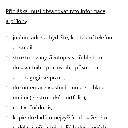
Přihláška musí obsahovat tyto informace
a přílohy
jméno, adresa bydliště, kontaktní telefon
a e-mail,
strukturovaný životopis s přehledem
dosavadního pracovního působení
a pedagogické praxe,
dokumentace vlastní činnosti v oblasti
umění (elektronické portfolio),
motivační dopis,
kopie dokladů o nejvyšším dosaženém
vzdělání, případně dalších dosažených