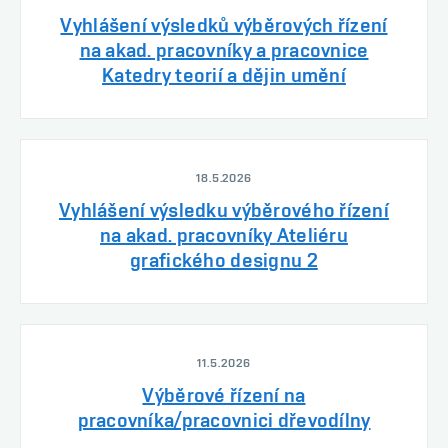
Vyhlášení výsledků výběrových řízení
na akad. pracovníky a pracovnice
Katedry teorií a dějin umění
18.5.2026
Vyhlášení výsledku výběrového řízení
na akad. pracovníky Ateliéru
grafického designu 2
11.5.2026
Výběrové řízení na
pracovníka/pracovnici dřevodílny