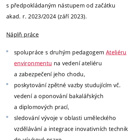
s předpokládaným nástupem od začátku
akad. r. 2023/2024 (září 2023).
Náplň práce
spolupráce s druhým pedagogem
Ateliéru
environmentu
na vedení ateliéru
a zabezpečení jeho chodu,
poskytování zpětné vazby studujícím vč.
vedení a oponování bakalářských
a diplomových prací,
sledování vývoje v oblasti uměleckého
vzdělávání a integrace inovativních technik
do výukové praxe,