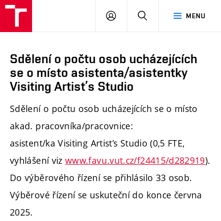
PŘIHLÁSIT
HLEDAT
MENU
SE
Sdělení o počtu osob ucházejících
se o místo asistenta/asistentky
Visiting Artist’s Studio
Sdělení o počtu osob ucházejících se o místo
akad. pracovníka/pracovnice:
asistent/ka Visiting Artist’s Studio (0,5 FTE,
vyhlášení viz
www.favu.vut.cz/f24415/d282919
).
Do výběrového řízení se přihlásilo 33 osob.
Výběrové řízení se uskuteční do konce června
2025.