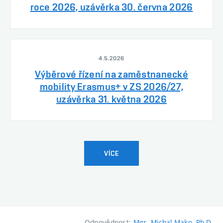
roce 2026, uzávěrka 30. června 2026
4.5.2026
Výběrové řízení na zaměstnanecké
mobility Erasmus+ v ZS 2026/27,
uzávěrka 31. května 2026
VÍCE
Odpovědnost:
Mgr. Michal Mako, Ph.D.