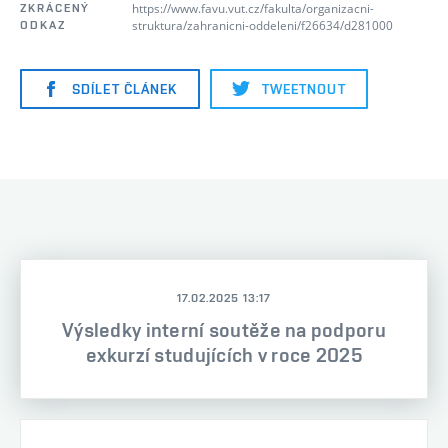
https://www.favu.vut.cz/fakulta/organizacni-
ZKRÁCENÝ
struktura/zahranicni-oddeleni/f26634/d281000
ODKAZ
SDÍLET ČLÁNEK
TWEETNOUT
17.02.2025 13:17
Výsledky interní soutěže na podporu
exkurzí studujících v roce 2025