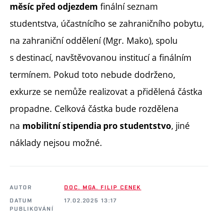
finální seznam
měsíc před odjezdem
studentstva, účastnícího se zahraničního pobytu,
na zahraniční oddělení (Mgr. Mako), spolu
s destinací, navštěvovanou institucí a finálním
termínem. Pokud toto nebude dodrženo,
exkurze se nemůže realizovat a přidělená částka
propadne. Celková částka bude rozdělena
na
, jiné
mobilitní stipendia pro studentstvo
náklady nejsou možné.
AUTOR
DOC. MGA. FILIP CENEK
DATUM
17.02.2025 13:17
PUBLIKOVÁNÍ