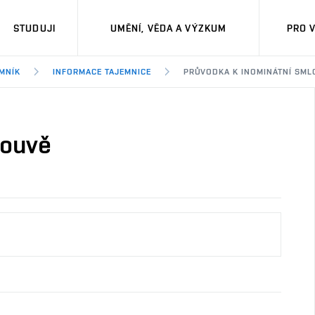
STUDUJI
UMĚNÍ, VĚDA A VÝZKUM
PRO 
MNÍK
INFORMACE TAJEMNICE
PRŮVODKA K INOMINÁTNÍ SML
louvě