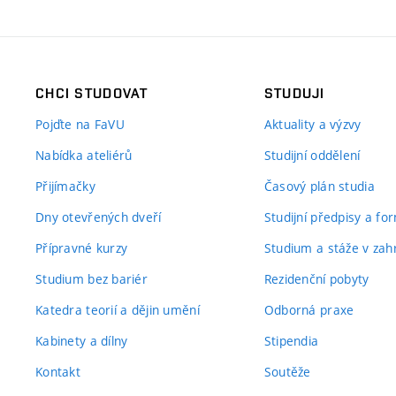
CHCI STUDOVAT
STUDUJI
Pojďte na FaVU
Aktuality a výzvy
Nabídka ateliérů
Studijní oddělení
Přijímačky
Časový plán studia
Dny otevřených dveří
Studijní předpisy a fo
Přípravné kurzy
Studium a stáže v zahr
Studium bez bariér
Rezidenční pobyty
Katedra teorií a dějin umění
Odborná praxe
Kabinety a dílny
Stipendia
Kontakt
Soutěže