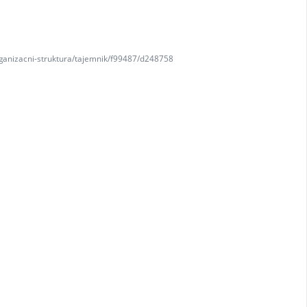
organizacni-struktura/tajemnik/f99487/d248758