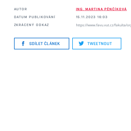
AUTOR
ING. MARTINA PĚNČÍKOVÁ
DATUM PUBLIKOVÁNÍ
15.11.2023 16:03
https://www.favu.vut.cz/fakulta/
ZKRÁCENÝ ODKAZ
SDÍLET ČLÁNEK
TWEETNOUT