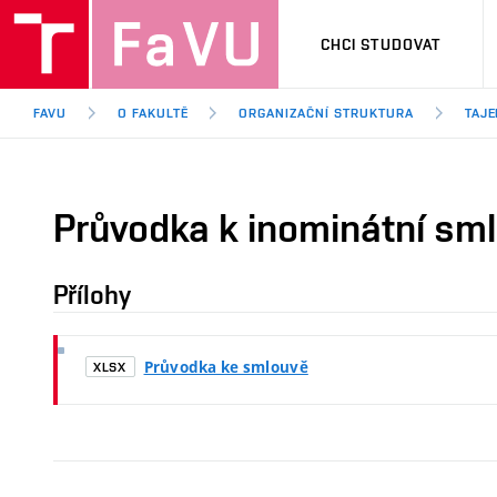
CHCI STUDOVAT
FAVU
O FAKULTĚ
ORGANIZAČNÍ STRUKTURA
TAJE
Průvodka k inominátní sm
Přílohy
Průvodka ke smlouvě
XLSX