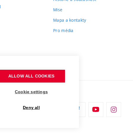
l
Mise
Mapa a kontakty
Pro média
ALLOW ALL COOKIES
Cookie settings
Deny all