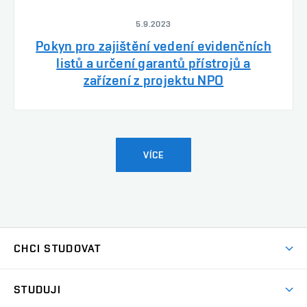
5.9.2023
Pokyn pro zajištění vedení evidenčních
listů a určení garantů přístrojů a
zařízení z projektu NPO
VÍCE
CHCI STUDOVAT
Pojďte na FaVU
STUDUJI
Nabídka ateliérů