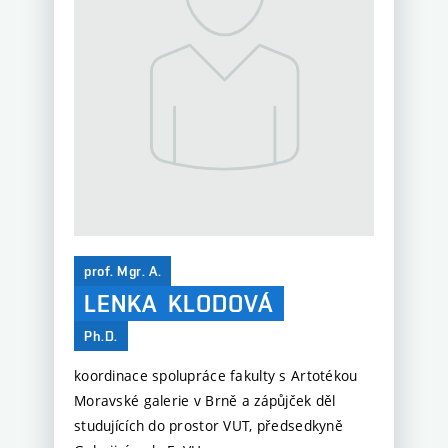
prof. Mgr. A.
LENKA
KLODOVÁ
Ph.D.
koordinace spolupráce fakulty s Artotékou
Moravské galerie v Brně a zápůjček děl
studujících do prostor VUT, předsedkyně