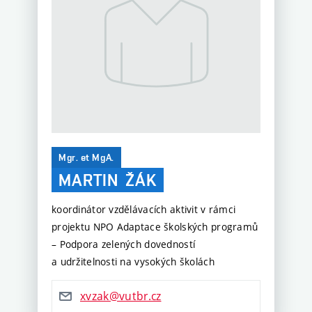
Mgr. et MgA.
MARTIN
ŽÁK
koordinátor vzdělávacích aktivit v rámci
projektu NPO Adaptace školských programů
– Podpora zelených dovedností
a udržitelnosti na vysokých školách
xvzak@vutbr.cz