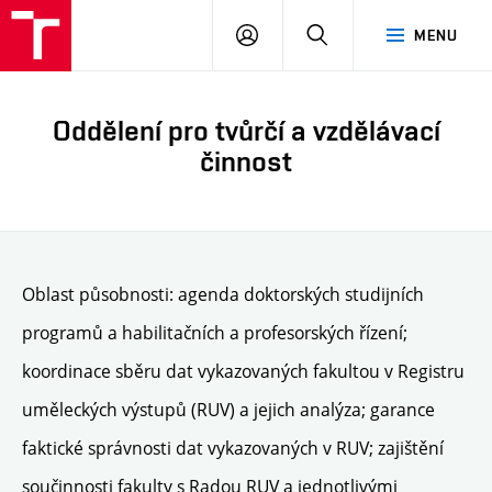
PŘIHLÁSIT
HLEDAT
MENU
SE
Oddělení pro tvůrčí a vzdělávací
činnost
Oblast působnosti: agenda doktorských studijních
programů a habilitačních a profesorských řízení;
koordinace sběru dat vykazovaných fakultou v Registru
uměleckých výstupů (RUV) a jejich analýza; garance
faktické správnosti dat vykazovaných v RUV; zajištění
součinnosti fakulty s Radou RUV a jednotlivými