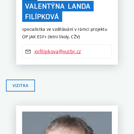
VALENTÝNA
LANDA
FILÍPKOVÁ
specialistka ve vzdělávání v rámci projektu
OP JAK ESF+ (letní školy, CŽV)
xvfilipkova@vutbr.cz
VIZITKA