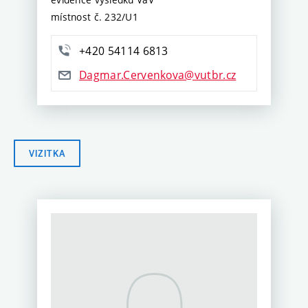
místnost č. 232/U1
+420 54114 6813
Dagmar.Cervenkova@vutbr.cz
VIZITKA