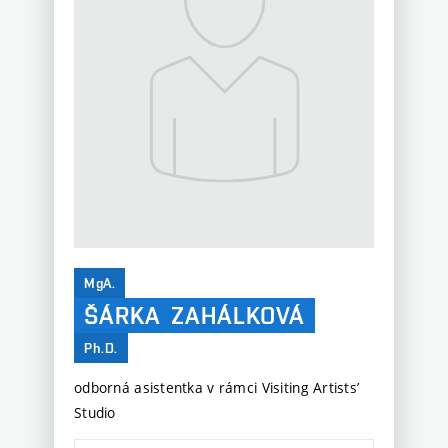
MgA.
ŠÁRKA
ZAHÁLKOVÁ
Ph.D.
odborná asistentka v rámci Visiting Artists’
Studio