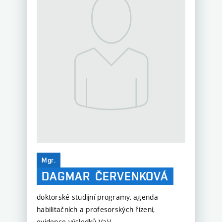
Mgr.
DAGMAR
ČERVENKOVÁ
doktorské studijní programy, agenda
habilitačních a profesorských řízení,
evidence výsledků VaV