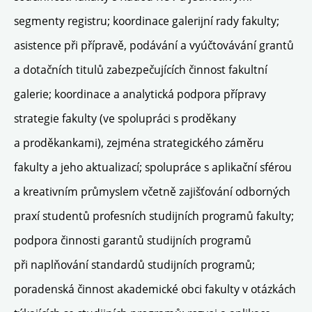
segmenty registru; koordinace galerijní rady fakulty;
asistence při přípravě, podávání a vyúčtovávání grantů
a dotačních titulů zabezpečujících činnost fakultní
galerie; koordinace a analytická podpora přípravy
strategie fakulty (ve spolupráci s proděkany
a proděkankami), zejména strategického záměru
fakulty a jeho aktualizací; spolupráce s aplikační sférou
a kreativním průmyslem včetně zajišťování odborných
praxí studentů profesních studijních programů fakulty;
podpora činnosti garantů studijních programů
při naplňování standardů studijních programů;
poradenská činnost akademické obci fakulty v otázkách