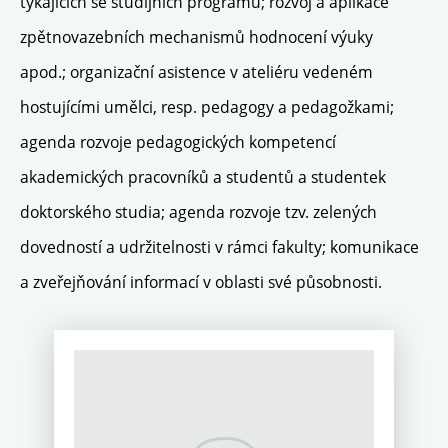
týkajících se studijních programů; rozvoj a aplikace
zpětnovazebních mechanismů hodnocení výuky
apod.; organizační asistence v ateliéru vedeném
hostujícími umělci, resp. pedagogy a pedagožkami;
agenda rozvoje pedagogických kompetencí
akademických pracovníků a studentů a studentek
doktorského studia; agenda rozvoje tzv. zelených
dovedností a udržitelnosti v rámci fakulty; komunikace
a zveřejňování informací v oblasti své působnosti.