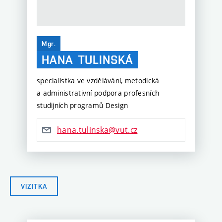
Mgr.
HANA
TULINSKÁ
specialistka ve vzdělávání, metodická
a administrativní podpora profesních
studijních programů Design
hana.tulinska@vut.cz
VIZITKA