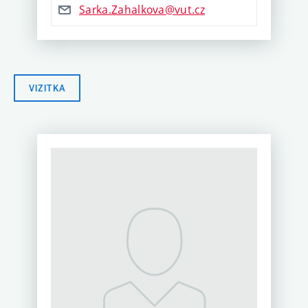
Sarka.Zahalkova@vut.cz
VIZITKA