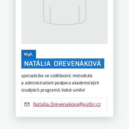
MgA.
NATÁLIA
DREVENÁKOVÁ
specialistka ve vzdělávání, metodická
a administrativní podpora akademických
studijních programů Volné umění
Natalia.Drevenakova@vutbr.cz