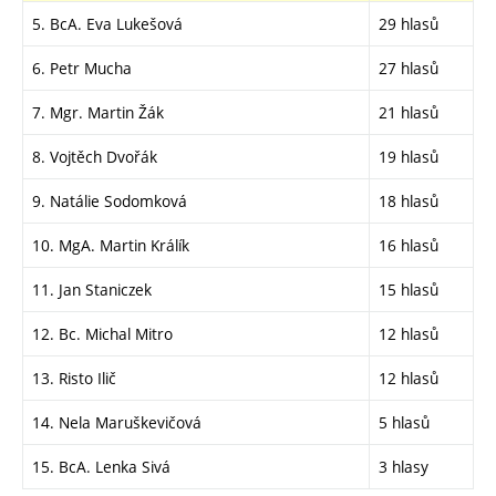
5. BcA. Eva Lukešová
29 hlasů
6. Petr Mucha
27 hlasů
7. Mgr. Martin Žák
21 hlasů
8. Vojtěch Dvořák
19 hlasů
9. Natálie Sodomková
18 hlasů
10. MgA. Martin Králík
16 hlasů
11. Jan Staniczek
15 hlasů
12. Bc. Michal Mitro
12 hlasů
13. Risto Ilič
12 hlasů
14. Nela Maruškevičová
5 hlasů
15. BcA. Lenka Sivá
3 hlasy