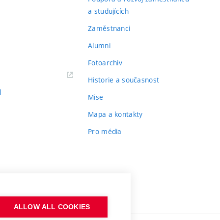
a studujících
Zaměstnanci
Alumni
Fotoarchiv
Historie a současnost
l
Mise
Mapa a kontakty
Pro média
ALLOW ALL COOKIES