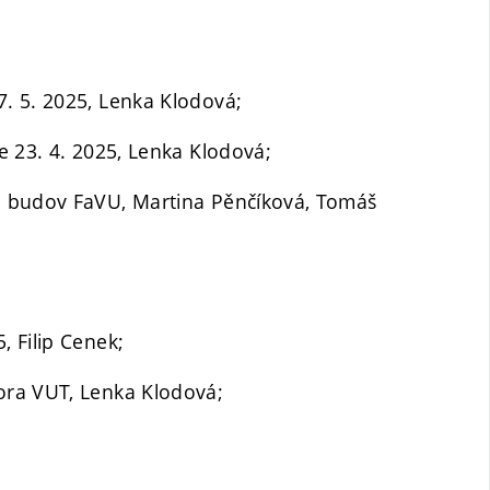
. 5. 2025, Lenka Klodová;
e 23. 4. 2025, Lenka Klodová;
e budov FaVU, Martina Pěnčíková, Tomáš
 Filip Cenek;
ora VUT, Lenka Klodová;