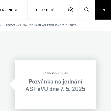
VEŘEJNOST
O FAKULTĚ
EN
PŘIHLÁSIT
HLEDAT
SE
POZVÁNKA NA JEDNÁNÍ AS FAVU DNE 7. 5. 2025
04.05.2025 19:36
Pozvánka na jednání
AS FaVU dne 7. 5. 2025