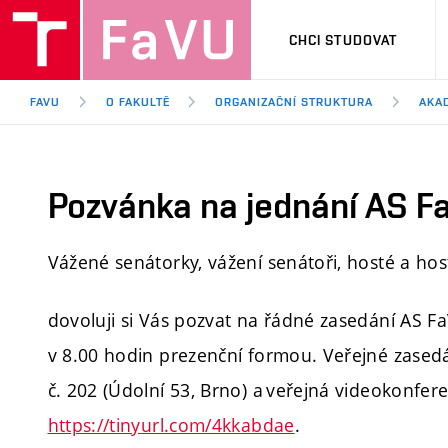
CHCI STUDOVAT
FAVU
O FAKULTĚ
ORGANIZAČNÍ STRUKTURA
AKA
Pozvánka na jednání AS Fa
Vážené senátorky, vážení senátoři, hosté a hos
dovoluji si Vás pozvat na řádné zasedání AS Fa
v 8.00 hodin prezenční formou. Veřejné zased
č. 202 (Údolní 53, Brno) a veřejná videokonf
https://tinyurl.com/4kkabdae
.