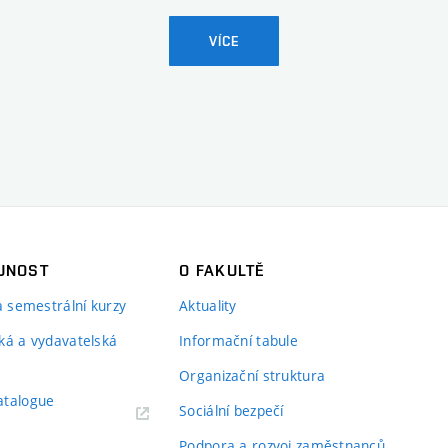
VÍCE
JNOST
O FAKULTĚ
 a semestrální kurzy
Aktuality
ká a vydavatelská
Informační tabule
Organizační struktura
atalogue
Sociální bezpečí
Podpora a rozvoj zaměstnanců