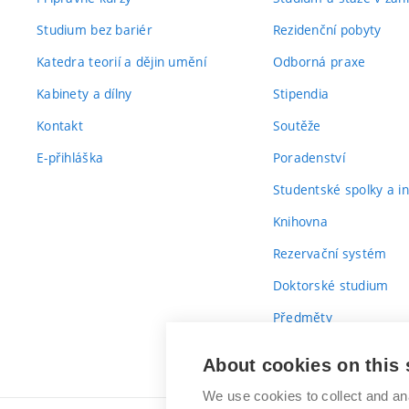
Studium bez bariér
Rezidenční pobyty
Katedra teorií a dějin umění
Odborná praxe
Kabinety a dílny
Stipendia
Kontakt
Soutěže
E-přihláška
Poradenství
Studentské spolky a ini
Knihovna
Rezervační systém
Doktorské studium
Předměty
Průvodce prvákem
About cookies on this 
We use cookies to collect and an