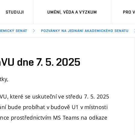
STUDUJI
UMĚNÍ, VĚDA A VÝZKUM
PRO 
DEMICKÝ SENÁT
POZVÁNKY NA JEDNÁNÍ AKADEMICKÉHO SENÁTU
VU dne 7. 5. 2025
tky,
VU, které se uskuteční ve středu 7. 5. 2025
ání bude probíhat v budově U1 v místnosti
erence prostřednictvím MS Teams na odkaze