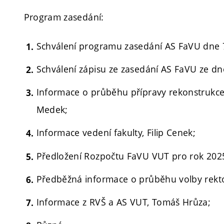
Program zasedání:
Schválení programu zasedání AS FaVU dne 7
Schválení zápisu ze zasedání AS FaVU ze dn
Informace o průběhu přípravy rekonstrukc
Medek;
Informace vedení fakulty, Filip Cenek;
Předložení Rozpočtu FaVU VUT pro rok 2025,
Předběžná informace o průběhu volby rekt
Informace z RVŠ a AS VUT, Tomáš Hrůza;