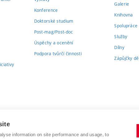
Galerie
Konference
Knihovna
Doktorské studium
Spolupráce
Post-mag/Post-doc
Služby
Úspěchy a ocenění
Dílny
Podpora tvůrčí činnosti
Zápůjčky dě
ciativy
site
alyse information on site performance and usage, to