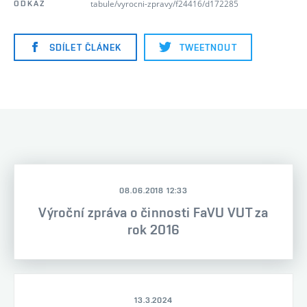
tabule/vyrocni-zpravy/f24416/d172285
ODKAZ
SDÍLET ČLÁNEK
TWEETNOUT
08.06.2018 12:33
Výroční zpráva o činnosti FaVU VUT za
rok 2016
13.3.2024