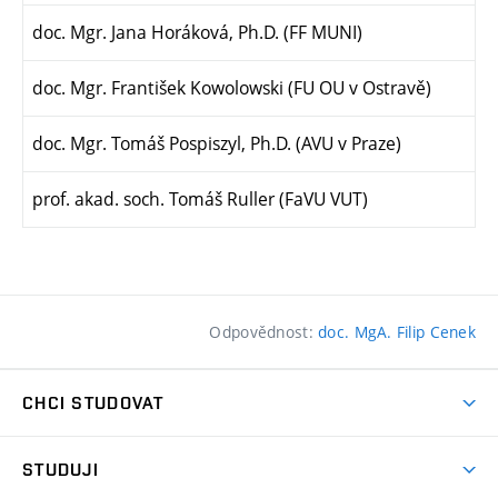
doc. Mgr. Jana Horáková, Ph.D. (FF MUNI)
doc. Mgr. František Kowolowski (FU OU v Ostravě)
doc. Mgr. Tomáš Pospiszyl, Ph.D. (AVU v Praze)
prof. akad. soch. Tomáš Ruller (FaVU VUT)
Odpovědnost:
doc. MgA. Filip Cenek
CHCI STUDOVAT
Pojďte na FaVU
STUDUJI
Nabídka ateliérů