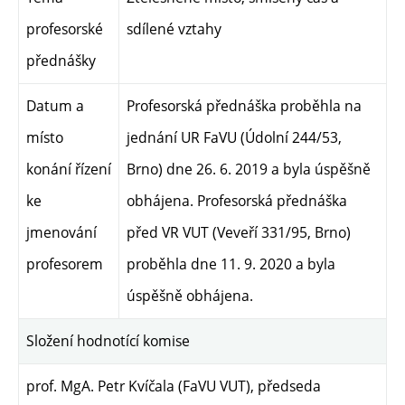
profesorské
sdílené vztahy
přednášky
Datum a
Profesorská přednáška proběhla na
místo
jednání UR FaVU (Údolní 244/53,
konání řízení
Brno) dne 26. 6. 2019 a byla úspěšně
ke
obhájena. Profesorská přednáška
jmenování
před VR VUT (Veveří 331/95, Brno)
profesorem
proběhla dne 11. 9. 2020 a byla
úspěšně obhájena.
Složení hodnotící komise
prof. MgA. Petr Kvíčala (FaVU VUT), předseda