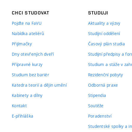
CHCI STUDOVAT
STUDUJI
Pojďte na FaVU
Aktuality a výzvy
Nabídka ateliérů
Studijní oddělení
Přijímačky
Časový plán studia
Dny otevřených dveří
Studijní předpisy a fo
Přípravné kurzy
Studium a stáže v zahr
Studium bez bariér
Rezidenční pobyty
Katedra teorií a dějin umění
Odborná praxe
Kabinety a dílny
Stipendia
Kontakt
Soutěže
E-přihláška
Poradenství
Studentské spolky a ini