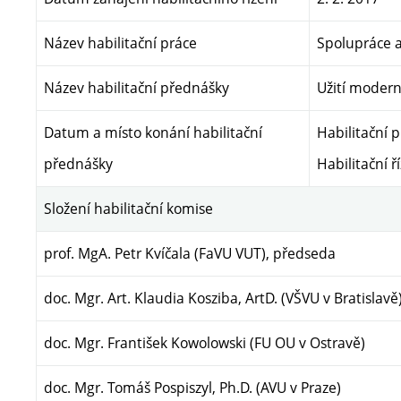
Název habilitační práce
Spolupráce a
Název habilitační přednášky
Užití modern
Datum a místo konání habilitační
Habilitační 
přednášky
Habilitační ř
Složení habilitační komise
prof. MgA. Petr Kvíčala (FaVU VUT), předseda
doc. Mgr. Art. Klaudia Kosziba, ArtD. (VŠVU v Bratislavě
doc. Mgr. František Kowolowski (FU OU v Ostravě)
doc. Mgr. Tomáš Pospiszyl, Ph.D. (AVU v Praze)