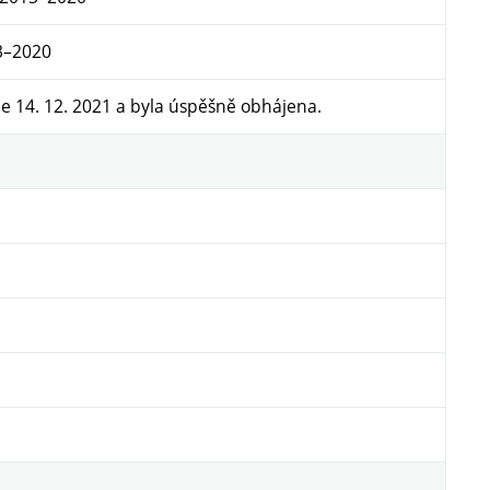
13–2020
e 14. 12. 2021 a byla úspěšně obhájena.