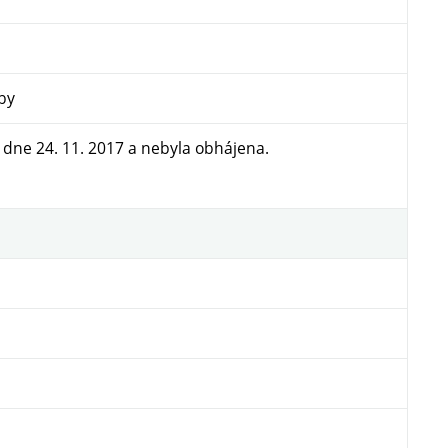
rby
)
dne 24. 11. 2017 a nebyla obhájena.