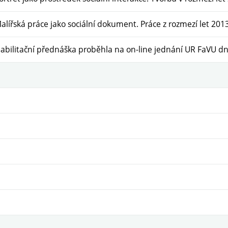
alířská práce jako sociální dokument. Práce z rozmezí let 20
abilitační přednáška proběhla na on-line jednání UR FaVU
dn