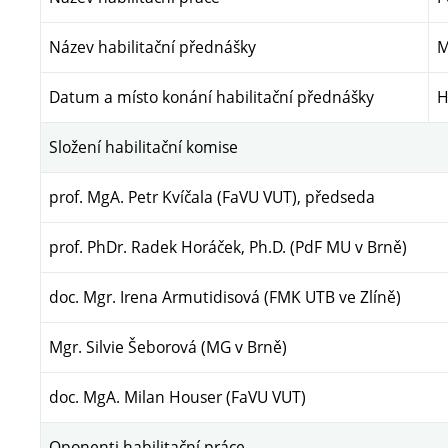
Název habilitační přednášky
M
Datum a místo konání habilitační přednášky
H
Složení habilitační komise
prof. MgA. Petr Kvíčala (FaVU VUT), předseda
prof. PhDr. Radek Horáček, Ph.D. (PdF MU v Brně)
doc. Mgr. Irena Armutidisová (FMK UTB ve Zlíně)
Mgr. Silvie Šeborová (MG v Brně)
doc. MgA. Milan Houser (FaVU VUT)
Oponenti habilitační práce