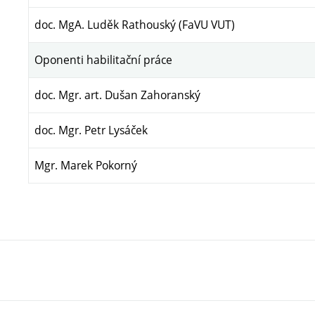
doc. MgA. Luděk Rathouský (FaVU VUT)
Oponenti habilitační práce
doc. Mgr. art. Dušan Zahoranský
doc. Mgr. Petr Lysáček
Mgr. Marek Pokorný